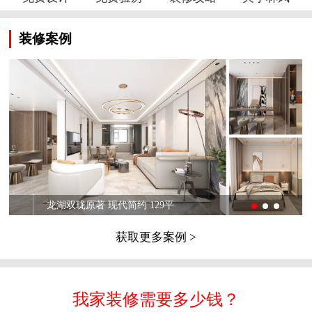
装修案例
龙湖双珑原著 现代简约 129平
获取更多案例 >
我家装修需要多少钱？