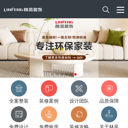

全案整装
装修案例
设计团队
品质保障
免费设计
免费验房
装修攻略
关于林凤