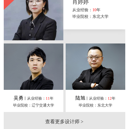
肖婷婷
从业经验：
10
年
毕业院校：东北大学
吴勇
陆旭
丨从业经验：
11
年
丨从业经验：
12
年
毕业院校：辽宁交通大学
毕业院校：东北大学
查看更多设计师 >