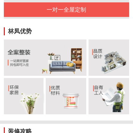
一对一全屋定制
林凤优势
装修攻略