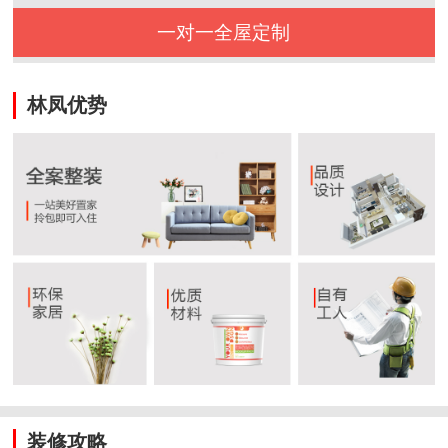
一对一全屋定制
林凤优势
装修攻略