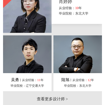
肖婷婷
从业经验：
10
年
毕业院校：东北大学
吴勇
陆旭
丨从业经验：
11
年
丨从业经验：
12
年
毕业院校：辽宁交通大学
毕业院校：东北大学
查看更多设计师 >