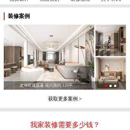
装修案例
龙湖双珑原著 现代简约 129平
获取更多案例 >
我家装修需要多少钱？