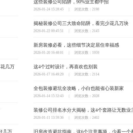
这些装修公司陷阱，90%业主都中招
2026-01-24 15:28:45
|
浏览次数：2198
揭秘装修公司三大致命陷阱，看完少花几万块
2026-01-22 09:45:51
|
浏览次数：2145
新房装修必看，这些细节决定居住幸福感
2026-01-20 16:48:01
|
浏览次数：1959
多花几万
这4个过时设计，再喜欢也别装
2026-01-17 16:49:29
|
浏览次数：2114
全包装修避坑全攻略，小白也能省心装新家
2026-01-14 15:32:43
|
浏览次数：2028
对
装修公司排名水分大揭秘，这4个套路让无数业
2026-01-11 13:59:36
|
浏览次数：2402
好几万