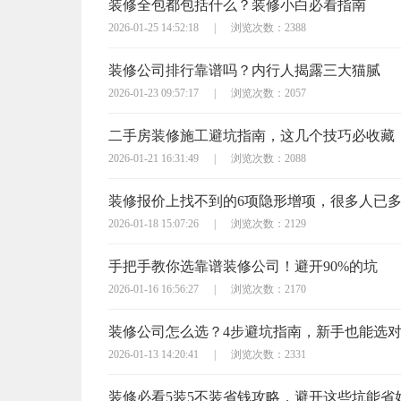
装修全包都包括什么？装修小白必看指南
2026-01-25 14:52:18
|
浏览次数：2388
装修公司排行靠谱吗？内行人揭露三大猫腻
2026-01-23 09:57:17
|
浏览次数：2057
二手房装修施工避坑指南，这几个技巧必收藏
2026-01-21 16:31:49
|
浏览次数：2088
装修报价上找不到的6项隐形增项，很多人已
2026-01-18 15:07:26
|
浏览次数：2129
手把手教你选靠谱装修公司！避开90%的坑
2026-01-16 16:56:27
|
浏览次数：2170
装修公司怎么选？4步避坑指南，新手也能选
2026-01-13 14:20:41
|
浏览次数：2331
装修必看5装5不装省钱攻略，避开这些坑能省