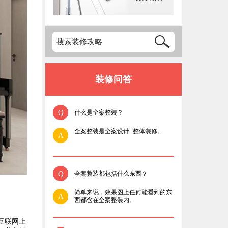
装修问答
Q
什么是全案整装？
全案整装是全案设计+整体装修。
A
Q
全案整装都包括什么东西？
简单来说，效果图上任何能看到的东
A
西都含在全案整装内。
互联网上