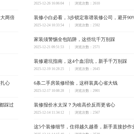
2025-12-26 16:06:04
|
浏览次数：2610
显大两倍
装修小白必看，3步锁定靠谱装修公司，避开90
2025-12-24 10:33:54
|
浏览次数：2592
家装须警惕全包陷阱，这些坑千万别踩
2025-12-21 09:51:53
|
浏览次数：2571
装修避坑指南，这4个血泪坑，新手千万别踩
2025-12-19 16:28:25
|
浏览次数：2645
太扎心
6条二手房装修经验，这样装真心省大钱
2025-12-17 10:08:28
|
浏览次数：2901
主都踩过
装修报价水太深？为啥高价反而更省心
2025-12-14 11:34:12
|
浏览次数：2567
这5个装修细节，住得越久越香，新手直接抄作