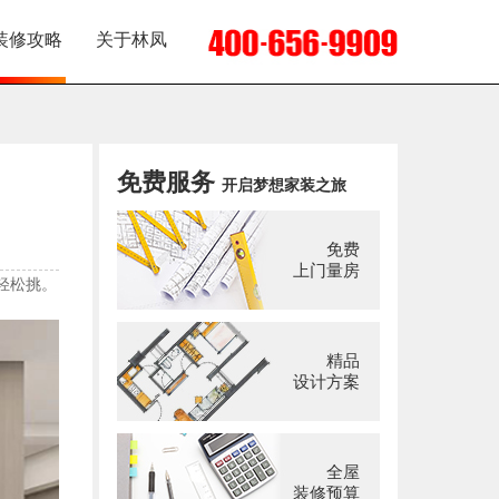
装修攻略
关于林凤
免费服务
开启梦想家装之旅
免费
上门量房
轻松挑。
精品
设计方案
全屋
装修预算