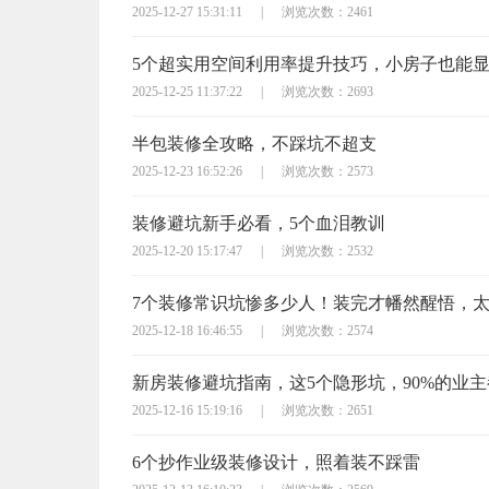
2025-12-27 15:31:11
|
浏览次数：2461
5个超实用空间利用率提升技巧，小房子也能
2025-12-25 11:37:22
|
浏览次数：2693
半包装修全攻略，不踩坑不超支
2025-12-23 16:52:26
|
浏览次数：2573
装修避坑新手必看，5个血泪教训
2025-12-20 15:17:47
|
浏览次数：2532
7个装修常识坑惨多少人！装完才幡然醒悟，
2025-12-18 16:46:55
|
浏览次数：2574
新房装修避坑指南，这5个隐形坑，90%的业
2025-12-16 15:19:16
|
浏览次数：2651
6个抄作业级装修设计，照着装不踩雷