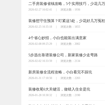
二手房装修省钱攻略，5个实用技巧，少花几
2026-02-27 16:02:41
|
浏览次数：1936
装修想守住预算？盯紧这5处，少花好几万冤
2026-02-25 16:35:18
|
浏览次数：1855
4个省心妙招，小白也能装出满意家
2026-02-08 09:25:29
|
浏览次数：2002
5步选出靠谱装修公司，新家装修少走弯路
2026-02-02 16:33:59
|
浏览次数：2134
新房装修全流程攻略，小白看完不踩坑
2026-01-31 17:18:50
|
浏览次数：2203
装修收尾6大关键活，做错入住全是坑
2026-01-28 10:30:32
|
浏览次数：2190