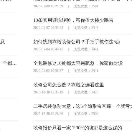
2026-01-09 10:21:59
|
浏览次数：2581
10条实用避坑经验，帮你省大钱少踩雷
2026-01-07 09:31:25
|
浏览次数：2348
莫及
如何找到靠谱装修公司？手把手教你这5点
2026-01-04 10:40:41
|
浏览次数：2441
半包装修签合同？这10个避坑问题必须问，少一个都可能亏大
全包装修这10处都太容易疏忽，你家做对没
2026-01-02 16:58:37
|
浏览次数：2441
装修公司怎么选？靠谱之选看这里
2025-12-30 13:35:19
|
浏览次数：2420
二手房装修别大意，这5个隐形雷区踩一个就亏
2025-12-28 16:28:29
|
浏览次数：2590
住
装修报价只看一家？90%的坑都是这么踩的