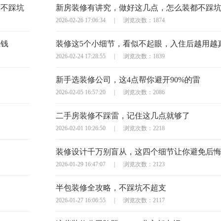
万不踩坑
新房装修有讲究，做好这几点，怎么装都不踩
2026-02-26 17:06:34
|
浏览次数：1874
枉钱
装修这5个小细节，看似不起眼，入住后越用越
2026-02-24 17:28:55
|
浏览次数：1839
新手选装修公司，这4点帮你避开90%的雷
2026-02-05 16:57:20
|
浏览次数：2086
二手房装修不踩雷，记住这几点就够了
2026-02-01 10:26:50
|
浏览次数：2218
装修设计千万别盲从，这四个细节让你避免后
2026-01-29 16:47:07
|
浏览次数：2123
半包装修全攻略，不踩坑不超支
2026-01-27 16:06:55
|
浏览次数：2117