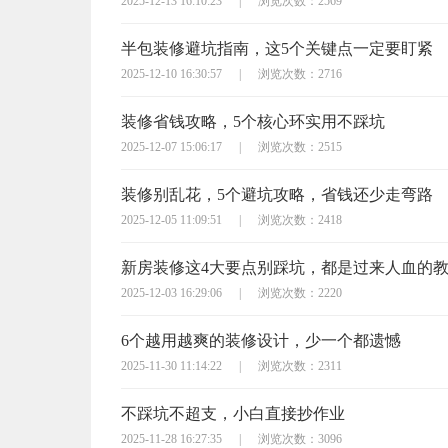
2025-12-13 16:10:23
|
浏览次数：2569
半包装修避坑指南，这5个关键点一定要盯紧
2025-12-10 16:30:57
|
浏览次数：2716
装修省钱攻略，5个核心环实用不踩坑
2025-12-07 15:06:17
|
浏览次数：2515
装修别乱花，5个避坑攻略，省钱还少走弯路
2025-12-05 11:09:51
|
浏览次数：2418
新房装修这4大要点别踩坑，都是过来人血的
2025-12-03 16:29:06
|
浏览次数：2220
6个越用越爽的装修设计，少一个都遗憾
2025-11-30 11:14:22
|
浏览次数：2311
不踩坑不超支，小白直接抄作业
2025-11-28 16:27:35
|
浏览次数：3096