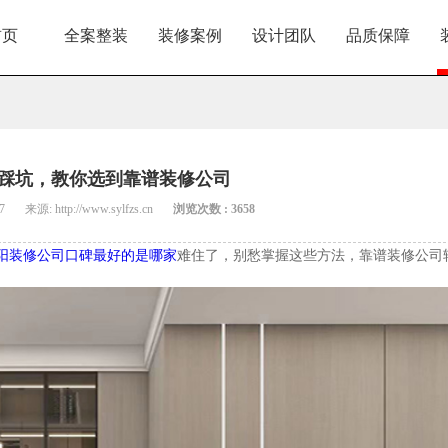
首页
全案整装
装修案例
设计团队
品质保障
踩坑，教你选到靠谱装修公司
7
来源: http://www.sylfzs.cn
浏览次数 : 3658
阳装修公司口碑最好的是哪家
难住了，别愁掌握这些方法，靠谱装修公司