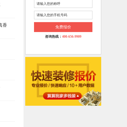
坑
真香
免费报价
咨询热线：
400-656-9909
悔