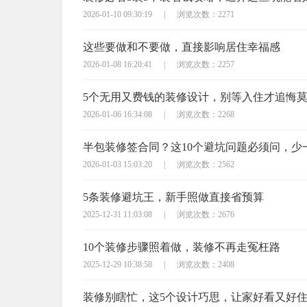
2026-01-10 09:30:19
|
浏览次数：2271
这些要做和不要做，直接影响居住幸福感
2026-01-08 16:20:41
|
浏览次数：2257
5个无用又费钱的装修设计，别等入住才追悔
2026-01-06 16:34:08
|
浏览次数：2268
2026-01-03 15:03:20
|
浏览次数：2562
5条装修避坑王，新手照做直接省预算
2025-12-31 11:03:08
|
浏览次数：2676
10个装修步骤照着做，装修不再走冤枉路
2025-12-29 10:38:58
|
浏览次数：2408
装修别瞎忙，这5个设计巧思，让家好看又好