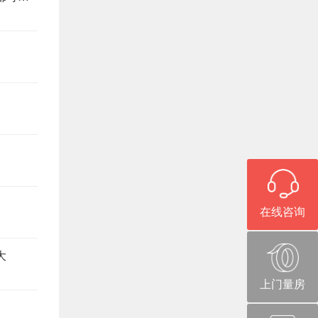
在线咨询
大
上门量房