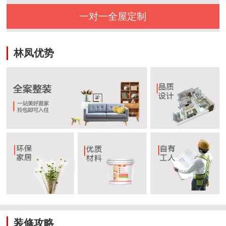
一对一全屋定制
林凤优势
装修攻略