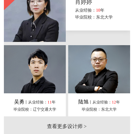
肖婷婷
从业经验：
10
年
毕业院校：东北大学
吴勇
陆旭
丨从业经验：
11
年
丨从业经验：
12
年
毕业院校：辽宁交通大学
毕业院校：东北大学
查看更多设计师 >