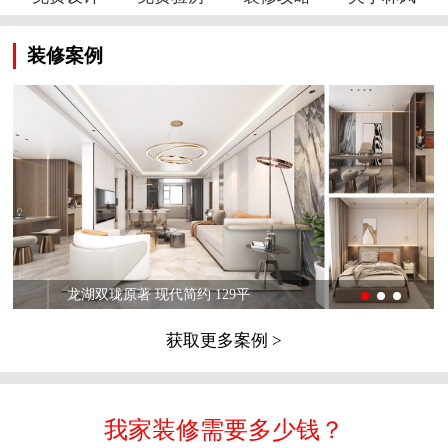
装修案例
龙湖双珑原著 现代简约 129平
获取更多案例 >
我家装修需要多少钱？