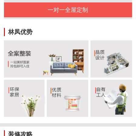
一对一全屋定制
林凤优势
装修攻略