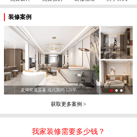
装修案例
龙湖双珑原著 现代简约 129平
获取更多案例 >
我家装修需要多少钱？