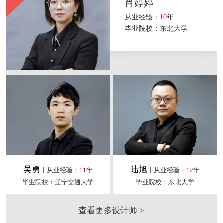
肖婷婷
从业经验：
10
年
毕业院校：东北大学
吴勇
陆旭
丨从业经验：
11
年
丨从业经验：
12
年
毕业院校：辽宁交通大学
毕业院校：东北大学
查看更多设计师 >