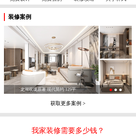
装修案例
龙湖双珑原著 现代简约 129平
获取更多案例 >
我家装修需要多少钱？