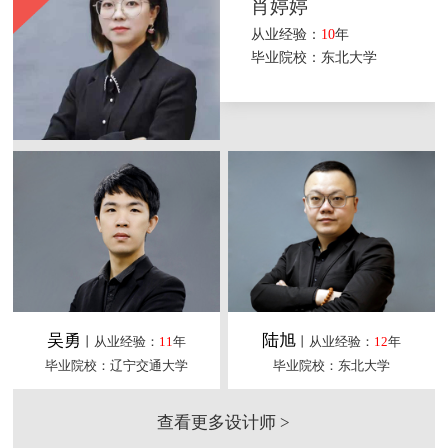
肖婷婷
从业经验：
10
年
毕业院校：东北大学
吴勇
陆旭
丨从业经验：
11
年
丨从业经验：
12
年
毕业院校：辽宁交通大学
毕业院校：东北大学
查看更多设计师 >