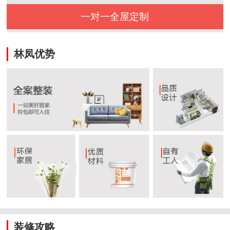
一对一全屋定制
林凤优势
装修攻略