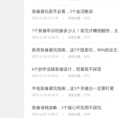
装修避坑新手必看，5个血泪教训
2025-12-20 15:17:47
|
浏览次数：2535
7个装修常识坑惨多少人！装完才幡然醒悟，
2025-12-18 16:46:55
|
浏览次数：2575
新房装修避坑指南，这5个隐形坑，90%的业
2025-12-16 15:19:16
|
浏览次数：2652
6个抄作业级装修设计，照着装不踩雷
2025-12-13 16:10:23
|
浏览次数：2571
半包装修避坑指南，这5个关键点一定要盯紧
2025-12-10 16:30:57
|
浏览次数：2720
装修省钱攻略，5个核心环实用不踩坑
2025-12-07 15:06:17
|
浏览次数：2518