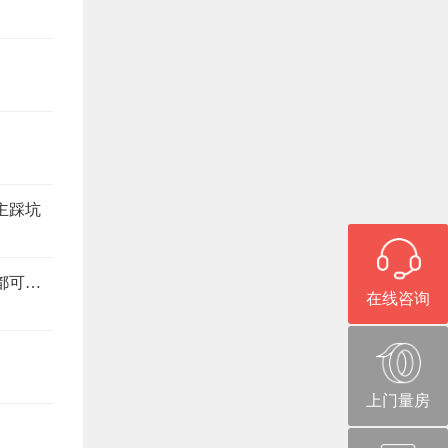
主踩坑
旧房改造避坑指南，这6个注意事项，少看一个都可能返工
在线咨询
上门量房