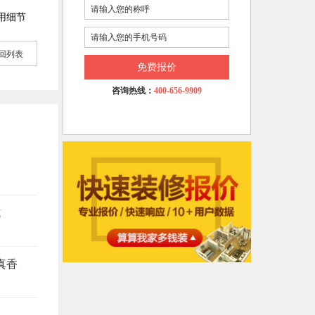
用细节
回列表
免费报价
咨询热线：
400-656-9909
坑
真香