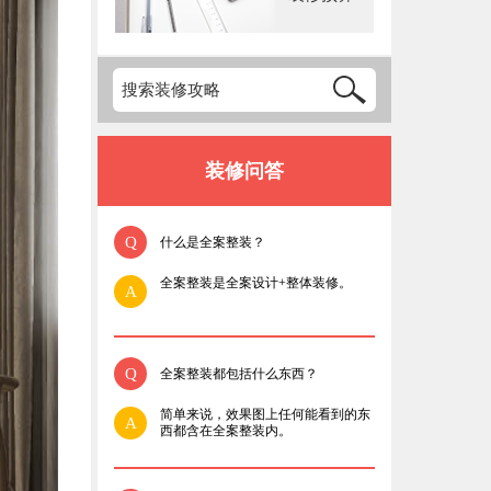
装修问答
Q
什么是全案整装？
全案整装是全案设计+整体装修。
A
Q
全案整装都包括什么东西？
简单来说，效果图上任何能看到的东
A
西都含在全案整装内。