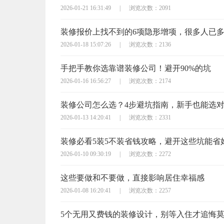
2026-01-21 16:31:49
|
浏览次数：2091
装修报价上找不到的6项隐形增项，很多人已
2026-01-18 15:07:26
|
浏览次数：2136
手把手教你选靠谱装修公司！避开90%的坑
2026-01-16 16:56:27
|
浏览次数：2174
装修公司怎么选？4步避坑指南，新手也能选
2026-01-13 14:20:41
|
浏览次数：2331
装修必看5装5不装省钱攻略，避开这些坑能省
2026-01-10 09:30:19
|
浏览次数：2272
这些要做和不要做，直接影响居住幸福感
2026-01-08 16:20:41
|
浏览次数：2257
5个无用又费钱的装修设计，别等入住才追悔