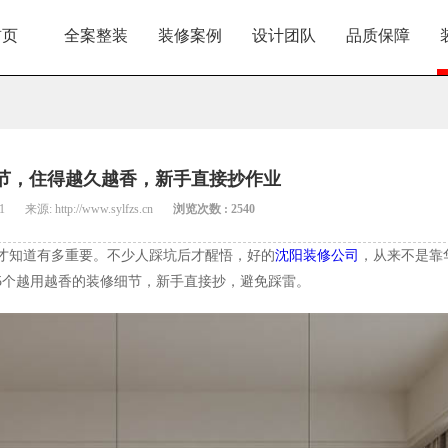
首页
全案整装
装修案例
设计团队
品质保障
节，住得越久越香，新手直接抄作业
1
来源: http://www.sylfzs.cn
浏览次数 : 2540
才知道有多重要。不少人踩坑后才醒悟，好的
沈阳装修公司
，从来不是靠
5个越用越香的装修细节，新手直接抄，避免踩雷。