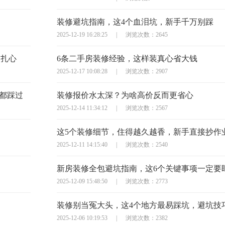
装修避坑指南，这4个血泪坑，新手千万别踩
2025-12-19 16:28:25
|
浏览次数：2645
太扎心
6条二手房装修经验，这样装真心省大钱
2025-12-17 10:08:28
|
浏览次数：2907
主都踩过
装修报价水太深？为啥高价反而更省心
2025-12-14 11:34:12
|
浏览次数：2567
这5个装修细节，住得越久越香，新手直接抄作
2025-12-11 14:15:40
|
浏览次数：2540
新房装修全包避坑指南，这6个关键事项一定要
2025-12-09 15:48:50
|
浏览次数：2773
2025-12-06 10:19:53
|
浏览次数：2382