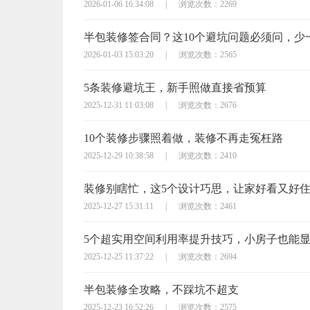
2026-01-06 16:34:08
|
浏览次数：2269
2026-01-03 15:03:20
|
浏览次数：2565
5条装修避坑王，新手照做直接省预算
2025-12-31 11:03:08
|
浏览次数：2676
10个装修步骤照着做，装修不再走冤枉路
2025-12-29 10:38:58
|
浏览次数：2410
装修别瞎忙，这5个设计巧思，让家好看又好
2025-12-27 15:31:11
|
浏览次数：2461
5个超实用空间利用率提升技巧，小房子也能
2025-12-25 11:37:22
|
浏览次数：2694
半包装修全攻略，不踩坑不超支
2025-12-23 16:52:26
|
浏览次数：2575