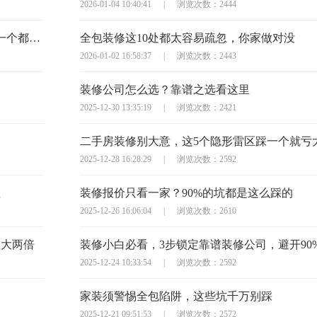
2026-01-04 10:40:41
|
浏览次数：2444
半包装修签合同？这10个避坑问题必须问，少一个都可能亏大
全包装修这10处都太容易疏忽，你家做对没
2026-01-02 16:58:37
|
浏览次数：2443
装修公司怎么选？靠谱之选看这里
2025-12-30 13:35:19
|
浏览次数：2421
二手房装修别大意，这5个隐形雷区踩一个就亏
2025-12-28 16:28:29
|
浏览次数：2592
住
装修报价只看一家？90%的坑都是这么踩的
2025-12-26 16:06:04
|
浏览次数：2610
显大两倍
装修小白必看，3步锁定靠谱装修公司，避开90
2025-12-24 10:33:54
|
浏览次数：2592
家装须警惕全包陷阱，这些坑千万别踩
2025-12-21 09:51:53
|
浏览次数：2572