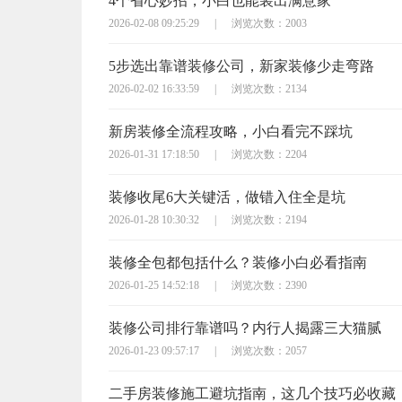
4个省心妙招，小白也能装出满意家
2026-02-08 09:25:29
|
浏览次数：2003
5步选出靠谱装修公司，新家装修少走弯路
2026-02-02 16:33:59
|
浏览次数：2134
新房装修全流程攻略，小白看完不踩坑
2026-01-31 17:18:50
|
浏览次数：2204
装修收尾6大关键活，做错入住全是坑
2026-01-28 10:30:32
|
浏览次数：2194
装修全包都包括什么？装修小白必看指南
2026-01-25 14:52:18
|
浏览次数：2390
装修公司排行靠谱吗？内行人揭露三大猫腻
2026-01-23 09:57:17
|
浏览次数：2057
二手房装修施工避坑指南，这几个技巧必收藏