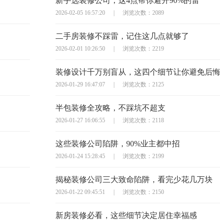
新手选装修公司，这4点帮你避开90%的雷
2026-02-05 16:57:20
|
浏览次数：2089
二手房装修不踩雷，记住这几点就够了
2026-02-01 10:26:50
|
浏览次数：2219
装修设计千万别盲从，这四个细节让你避免后
2026-01-29 16:47:07
|
浏览次数：2125
半包装修全攻略，不踩坑不超支
2026-01-27 16:06:55
|
浏览次数：2118
这些装修公司陷阱，90%业主都中招
2026-01-24 15:28:45
|
浏览次数：2199
揭秘装修公司三大致命陷阱，看完少花几万块
2026-01-22 09:45:51
|
浏览次数：2150
新房装修必看，这些细节决定居住幸福感