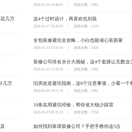
2026-01-20 16:48:01
|
浏览次数：1961
多花几万
这4个过时设计，再喜欢也别装
2026-01-17 16:49:29
|
浏览次数：2116
全包装修避坑全攻略，小白也能省心装新家
2026-01-14 15:32:43
|
浏览次数：2028
对
装修公司排名水分大揭秘，这4个套路让无数业
2026-01-11 13:59:36
|
浏览次数：2402
好几万
2026-01-09 10:21:59
|
浏览次数：2581
10条实用避坑经验，帮你省大钱少踩雷
2026-01-07 09:31:25
|
浏览次数：2350
莫及
如何找到靠谱装修公司？手把手教你这5点