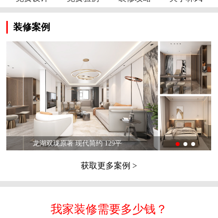
装修案例
龙湖双珑原著 现代简约 129平
获取更多案例 >
我家装修需要多少钱？