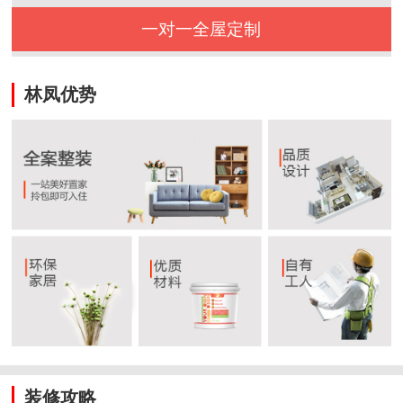
一对一全屋定制
林凤优势
装修攻略