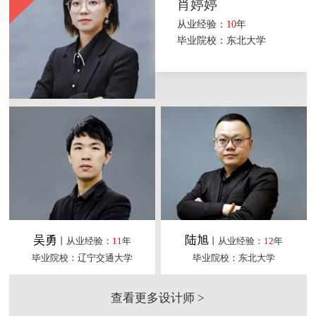
肖婷婷
从业经验：
10
年
毕业院校：东北大学
吴勇
陆旭
丨从业经验：
11
年
丨从业经验：
12
年
毕业院校：辽宁交通大学
毕业院校：东北大学
查看更多设计师 >