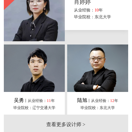
肖婷婷
从业经验：
10
年
毕业院校：东北大学
吴勇
陆旭
丨从业经验：
11
年
丨从业经验：
12
年
毕业院校：辽宁交通大学
毕业院校：东北大学
查看更多设计师 >