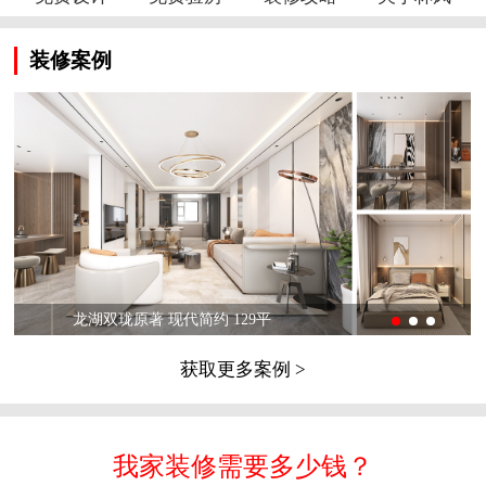
装修案例
龙湖双珑原著 现代简约 129平
获取更多案例 >
我家装修需要多少钱？