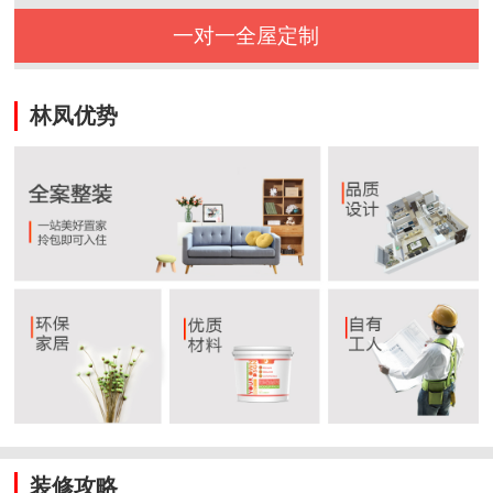
一对一全屋定制
林凤优势
装修攻略