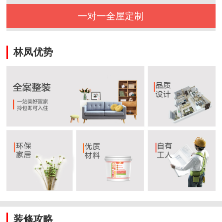
一对一全屋定制
林凤优势
装修攻略