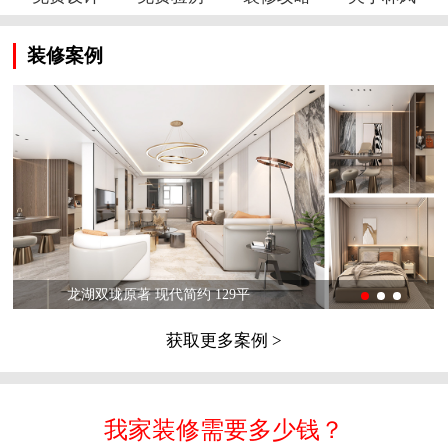
装修案例
龙湖双珑原著 现代简约 129平
获取更多案例 >
我家装修需要多少钱？