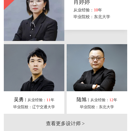
肖婷婷
从业经验：
10
年
毕业院校：东北大学
吴勇
陆旭
丨从业经验：
11
年
丨从业经验：
12
年
毕业院校：辽宁交通大学
毕业院校：东北大学
查看更多设计师 >