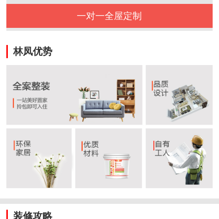
一对一全屋定制
林凤优势
装修攻略