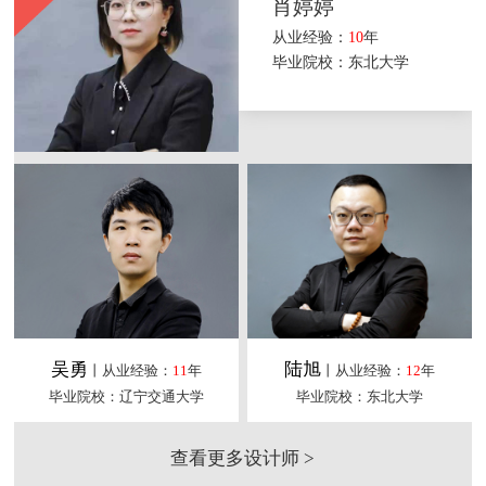
肖婷婷
从业经验：
10
年
毕业院校：东北大学
吴勇
陆旭
丨从业经验：
11
年
丨从业经验：
12
年
毕业院校：辽宁交通大学
毕业院校：东北大学
查看更多设计师 >