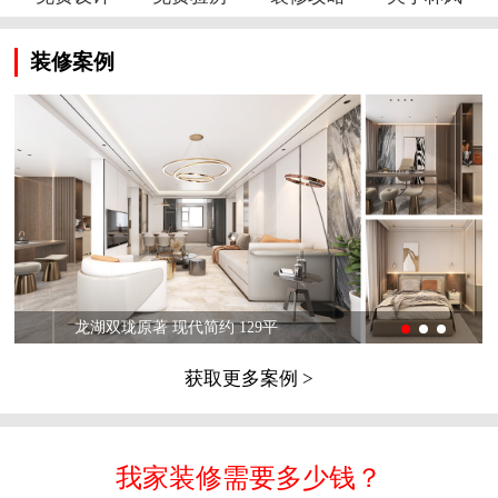
装修案例
龙湖双珑原著 现代简约 129平
获取更多案例 >
我家装修需要多少钱？