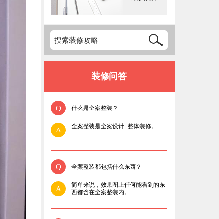
装修问答
Q
什么是全案整装？
全案整装是全案设计+整体装修。
A
Q
全案整装都包括什么东西？
简单来说，效果图上任何能看到的东
A
西都含在全案整装内。