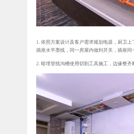
1.
依照方案设计及客户需求规划电器，厨卫上
插座水平墨线，同一房屋内做到开关，插座同
2. 暗埋管线
沟槽使用切割工具施工，边缘整齐