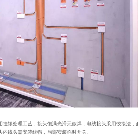
采用挂锡处理工艺，接头饱满光滑无假焊，电线接头采用铰接法，
头内线头需安装线帽，局部安装临时开关。