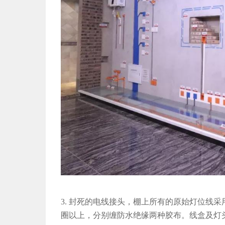
3. 封死的电线接头，棚上所有的原始灯位线
圈以上，分别缠防水绝缘两种胶布。线盒及灯