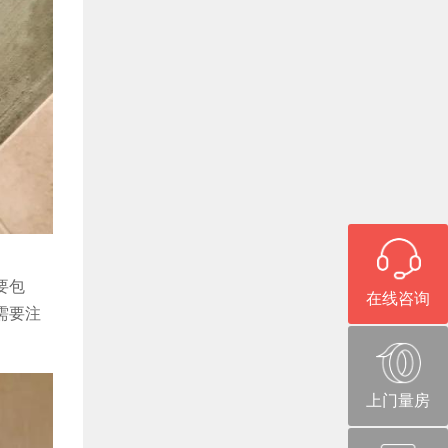
要包
在线咨询
需要注
上门量房