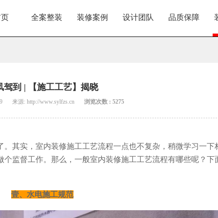
首页
全案整装
装修案例
设计团队
品质保障
凤驾到 | 【施工工艺】揭晓
9
来源: http://www.sylfzs.cn
浏览次数 : 5275
了。其实，室内装修施工工艺流程一点也不复杂，稍微学习一下
做个监督工作。那么，一般室内装修施工工艺流程有哪些呢？下
壹、水电施工规范