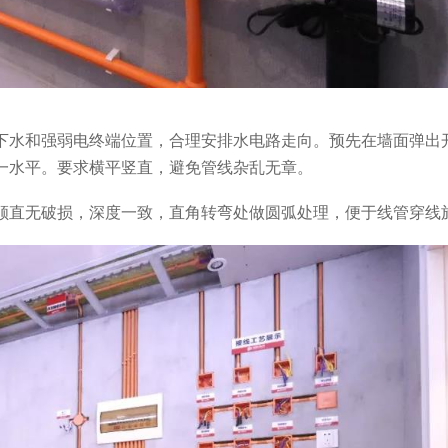
下水和强弱电终端位置，合理安排水电路走向。预先在墙面弹出
一水平。要求横平竖直，避免管线杂乱无章。
顺直无破损，深度一致，直角转弯处做圆弧处理，便于线管穿线