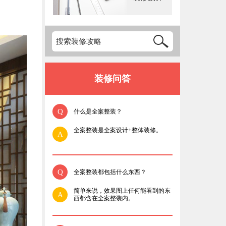
装修问答
Q
什么是全案整装？
全案整装是全案设计+整体装修。
A
Q
全案整装都包括什么东西？
简单来说，效果图上任何能看到的东
A
西都含在全案整装内。