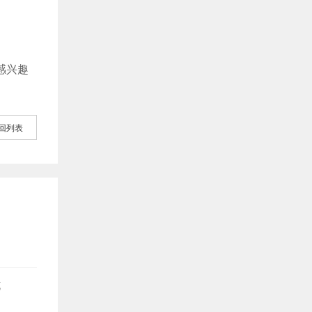
感兴趣
回列表
坑