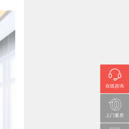
在线咨询
上门量房