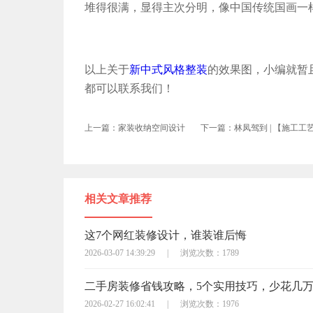
堆得很满，显得主次分明，像中国传统国画一
以上关于
新中式风格整装
的效果图，小编就暂
都可以联系我们！
上一篇：家装收纳空间设计
下一篇：林凤驾到 | 【施工工
相关文章推荐
这7个网红装修设计，谁装谁后悔
2026-03-07 14:39:29
|
浏览次数：1789
二手房装修省钱攻略，5个实用技巧，少花几
2026-02-27 16:02:41
|
浏览次数：1976