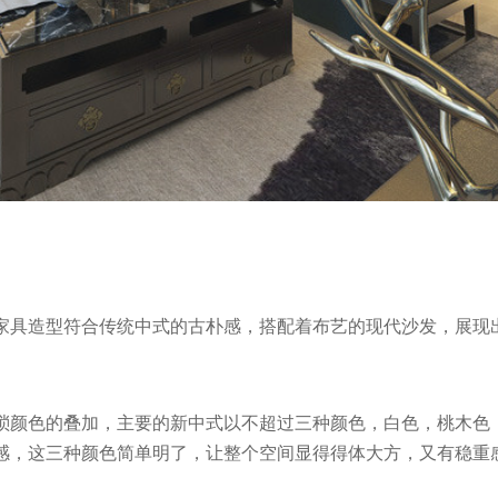
家具造型符合传统中式的古朴感，搭配着布艺的现代沙发，展现
琐颜色的叠加，主要的新中式以不超过三种颜色，白色，桃木色
感，这三种颜色简单明了，让整个空间显得得体大方，又有稳重