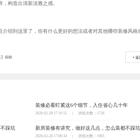
样，构造出清新淡雅之感。
且介绍到这里了，你有什么更好的想法或者对其他哪些装修风格
艺】揭晓
返
装修必看盯紧这6个细节，入住省心几十年
2026-02-28 17:10:52
|
浏览次数：1726
万不踩坑
新房装修有讲究，做好这几点，怎么装都不踩
2026-02-26 17:06:34
|
浏览次数：1905