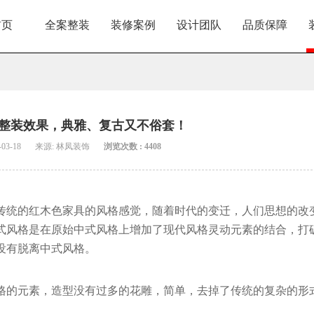
首页
全案整装
装修案例
设计团队
品质保障
整装效果，典雅、复古又不俗套！
03-18
来源: 林凤装饰
浏览次数 : 4408
传统的红木色家具的风格感觉，随着时代的变迁，人们思想的改
式风格是在原始中式风格上增加了现代风格灵动元素的结合，打
没有脱离中式风格。
格的元素，造型没有过多的花雕，简单，去掉了传统的复杂的形