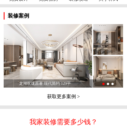
装修案例
龙湖双珑原著 现代简约 129平
获取更多案例 >
我家装修需要多少钱？