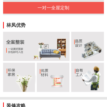
一对一全屋定制
林凤优势
装修攻略