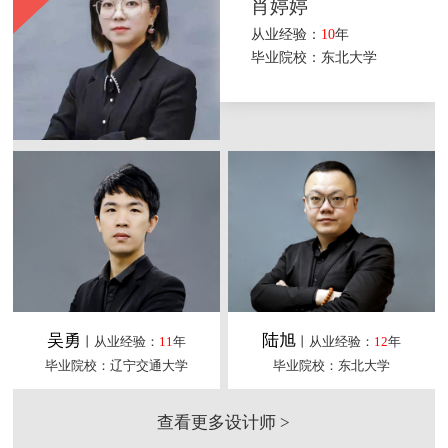
肖婷婷
从业经验：
10
年
毕业院校：东北大学
吴勇
陆旭
丨从业经验：
11
年
丨从业经验：
12
年
毕业院校：辽宁交通大学
毕业院校：东北大学
查看更多设计师 >