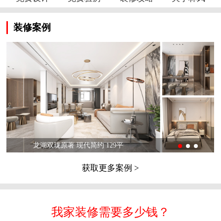
装修案例
龙湖双珑原著 现代简约 129平
获取更多案例 >
我家装修需要多少钱？