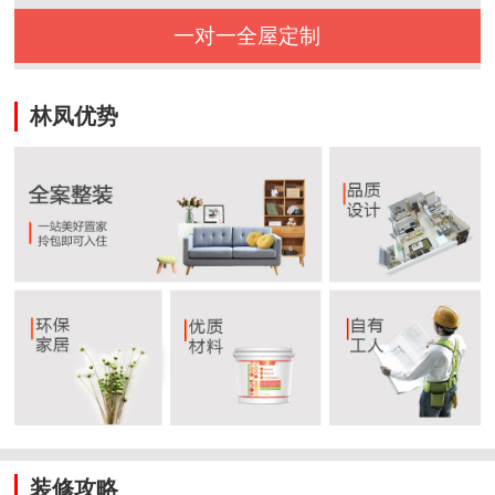
一对一全屋定制
林凤优势
装修攻略