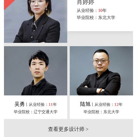
肖婷婷
从业经验：
10
年
毕业院校：东北大学
吴勇
陆旭
丨从业经验：
11
年
丨从业经验：
12
年
毕业院校：辽宁交通大学
毕业院校：东北大学
查看更多设计师 >