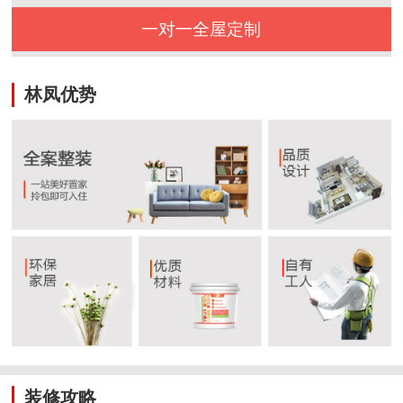
一对一全屋定制
林凤优势
装修攻略