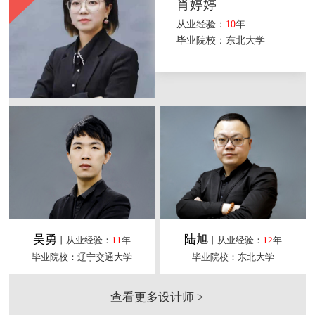
肖婷婷
从业经验：
10
年
毕业院校：东北大学
吴勇
陆旭
丨从业经验：
11
年
丨从业经验：
12
年
毕业院校：辽宁交通大学
毕业院校：东北大学
查看更多设计师 >