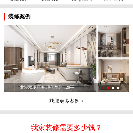
装修案例
龙湖双珑原著 现代简约 129平
获取更多案例 >
我家装修需要多少钱？