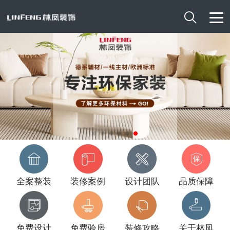

全案整装
装修案例
设计团队
品质保障
免费设计
免费验房
装修攻略
关于林凤