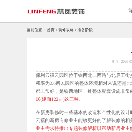
当前位置：
首页
>
装修攻略
>
准备阶段
时间: 2020-0
保利云禧云园区位于铁西北二西路与北启工街交
积率为2.6所以园区的整体环境相对来说还是
都非常好，是铁西地区一处整体配套设施非常
居(建面122㎡)这三种。
在新房装修时一些基本的改造和个性化的设计
云禧的新房专修业主能够更好的了解装修的相
业主需求特推出专题装修解析以帮助新房业主