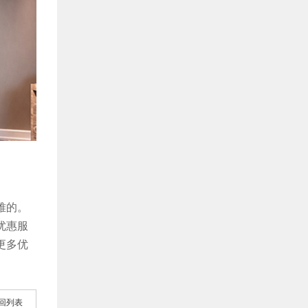
难的。
优惠服
更多优
回列表