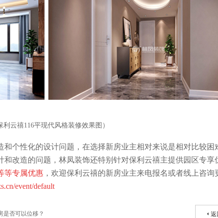
保利云禧116平现代风格装修效果图）
造和个性化的设计问题，在选择新房业主相对来说是相对比较困
计和改造的问题，林凤装饰还特别针对保利云禧主提供园区专享
等等专属优惠
，欢迎保利云禧的新房业主来电报名或者线上咨询
s.cn/event/default
房是否可以位移？
返