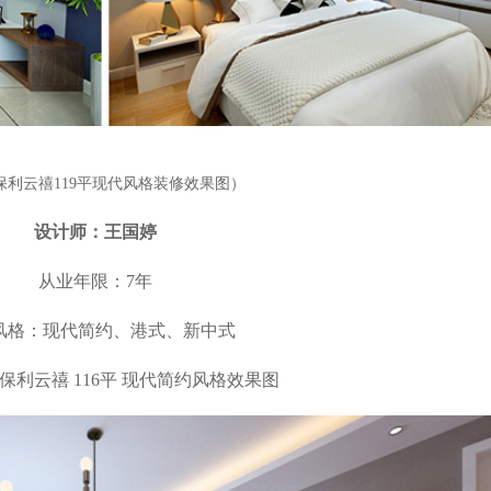
保利云禧119平现代风格装修效果图）
设计师：王国婷
从业年限：7年
风格：现代简约、港式、新中式
保利云禧 116平 现代简约风格效果图