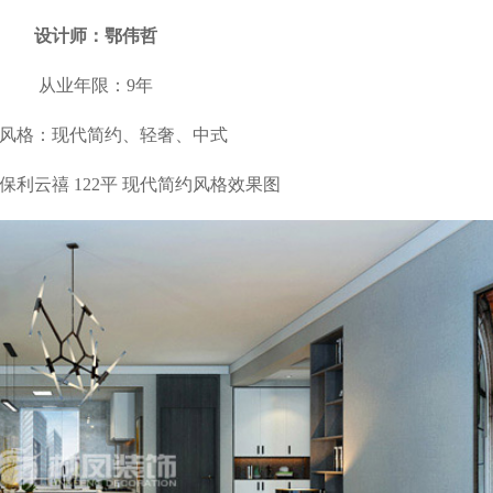
设计师：鄂伟哲
从业年限：9年
风格：现代简约、轻奢、中式
保利云禧 122平 现代简约风格效果图