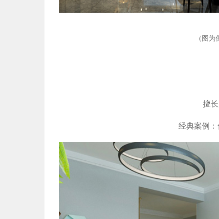
（图为
擅长
经典案例：