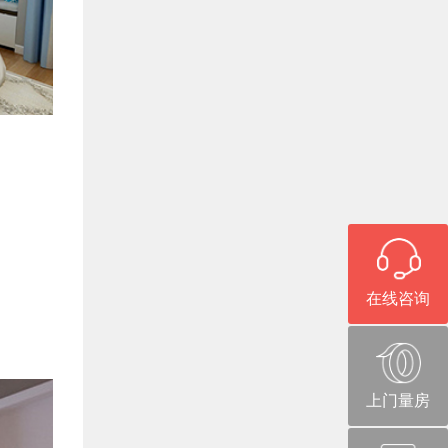
在线咨询
上门量房