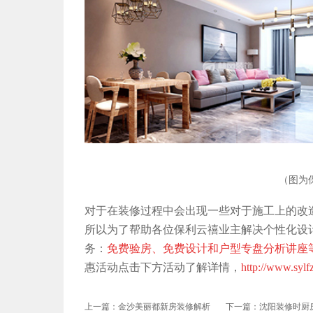
（图为
对于在装修过程中会出现一些对于施工上的改
所以为了帮助各位保利云禧业主解决个性化设
务：
免费验房、免费设计和户型专盘分析讲座
惠活动点击下方活动了解详情，
http://www.sylfz
上一篇：金沙美丽都新房装修解析
下一篇：沈阳装修时厨