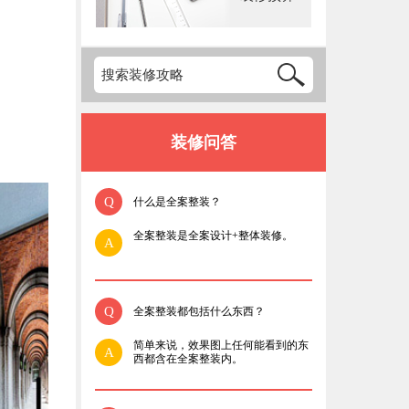
装修问答
Q
什么是全案整装？
全案整装是全案设计+整体装修。
A
Q
全案整装都包括什么东西？
简单来说，效果图上任何能看到的东
A
西都含在全案整装内。