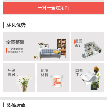
一对一全屋定制
林凤优势
装修攻略