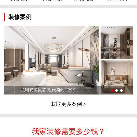
装修案例
龙湖双珑原著 现代简约 129平
获取更多案例 >
我家装修需要多少钱？