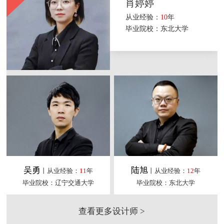
肖婷婷
从业经验：
10
年
毕业院校：东北大学
吴勇
陆旭
丨从业经验：
11
年
丨从业经验：
12
年
毕业院校：辽宁交通大学
毕业院校：东北大学
查看更多设计师 >