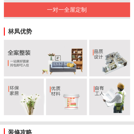
一对一全屋定制
林凤优势
装修攻略