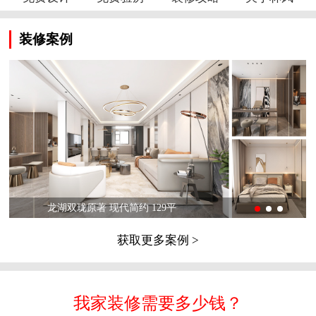
装修案例
龙湖双珑原著 现代简约 129平
获取更多案例 >
我家装修需要多少钱？