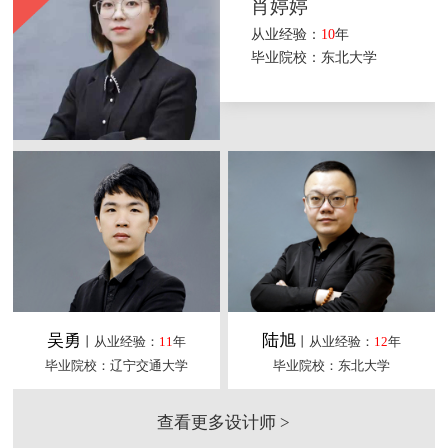
肖婷婷
从业经验：
10
年
毕业院校：东北大学
吴勇
陆旭
丨从业经验：
11
年
丨从业经验：
12
年
毕业院校：辽宁交通大学
毕业院校：东北大学
查看更多设计师 >