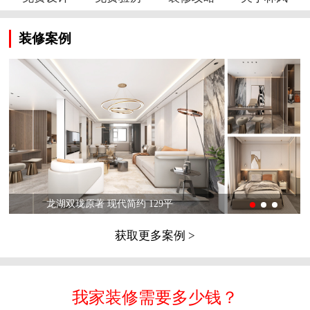
装修案例
龙湖双珑原著 现代简约 129平
获取更多案例 >
我家装修需要多少钱？