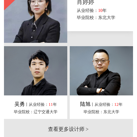
肖婷婷
从业经验：
10
年
毕业院校：东北大学
吴勇
陆旭
丨从业经验：
11
年
丨从业经验：
12
年
毕业院校：辽宁交通大学
毕业院校：东北大学
查看更多设计师 >