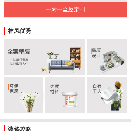
一对一全屋定制
林凤优势
装修攻略