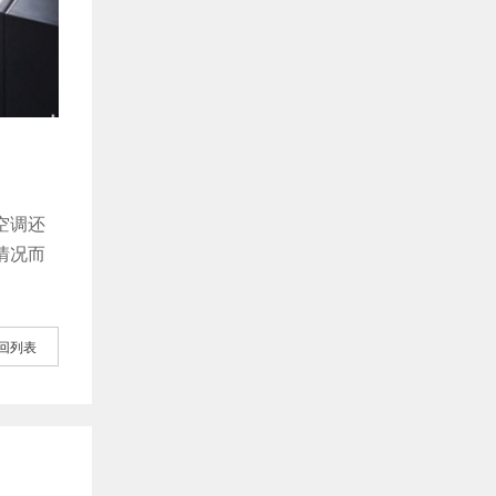
空调还
情况而
回列表