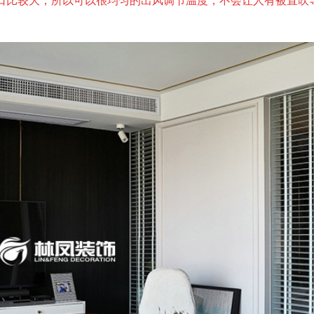
口比较大，所以可以很均匀的出风调节温度，不会让人有被直吹