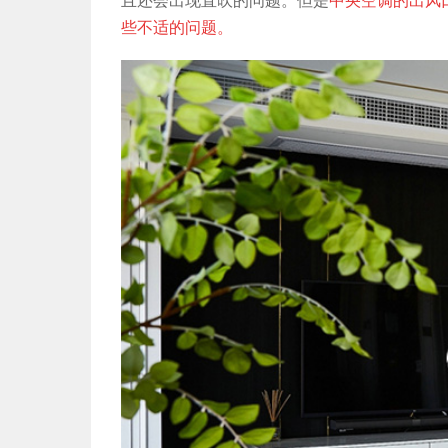
且还会出现直吹的问题。但是
中央空调的出风
些不适的问题。