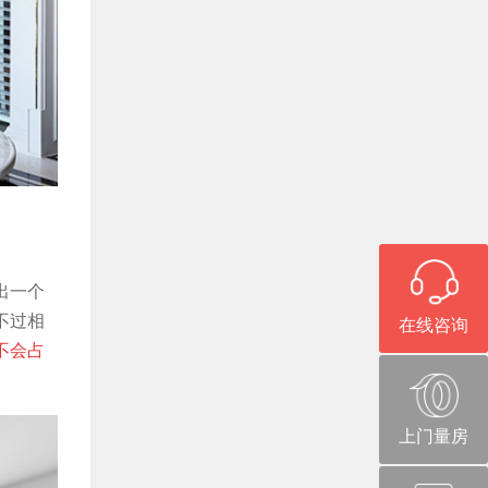
出一个
不过相
在线咨询
不会占
上门量房