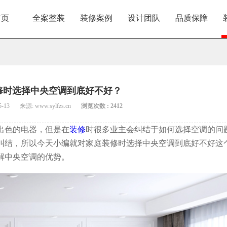
首页
全案整装
装修案例
设计团队
品质保障
修时选择中央空调到底好不好？
5-13
来源: www.sylfzs.cn
浏览次数 : 2412
出色的电器，但是在
装修
时很多业主会纠结于如何选择空调的问
纠结，所以今天小编就对家庭装修时选择中央空调到底好不好这
解中央空调的优势。