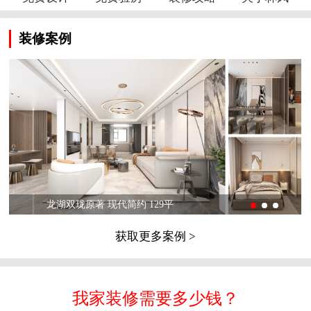
装修案例
龙湖双珑原著 现代简约 129平
获取更多案例 >
我家装修需要多少钱？