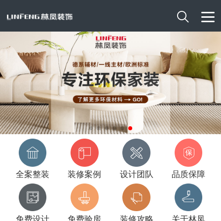

全案整装
装修案例
设计团队
品质保障
免费设计
免费验房
装修攻略
关于林凤