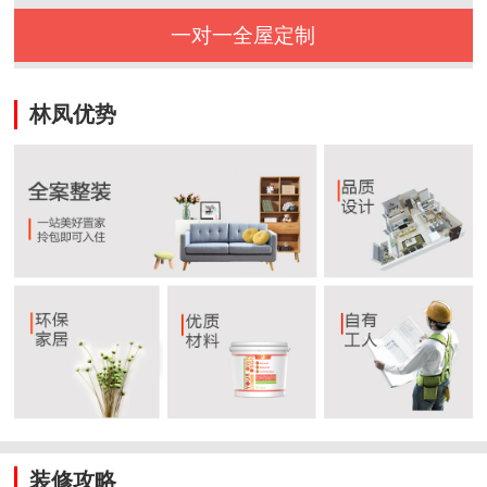
一对一全屋定制
林凤优势
装修攻略