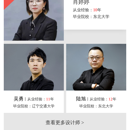
肖婷婷
从业经验：
10
年
毕业院校：东北大学
吴勇
陆旭
丨从业经验：
11
年
丨从业经验：
12
年
毕业院校：辽宁交通大学
毕业院校：东北大学
查看更多设计师 >