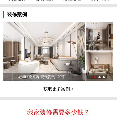
装修案例
龙湖双珑原著 现代简约 129平
获取更多案例 >
我家装修需要多少钱？