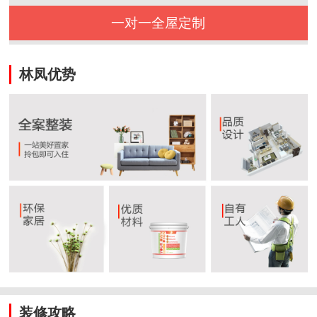
一对一全屋定制
林凤优势
装修攻略