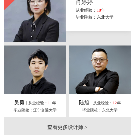
肖婷婷
从业经验：
10
年
毕业院校：东北大学
吴勇
陆旭
丨从业经验：
11
年
丨从业经验：
12
年
毕业院校：辽宁交通大学
毕业院校：东北大学
查看更多设计师 >