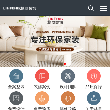

全案整装
装修案例
设计团队
品质保障
免费设计
免费验房
装修攻略
关于林凤