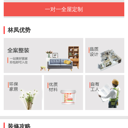
一对一全屋定制
林凤优势
装修攻略