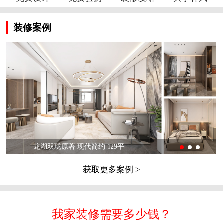
装修案例
龙湖双珑原著 现代简约 129平
获取更多案例 >
我家装修需要多少钱？