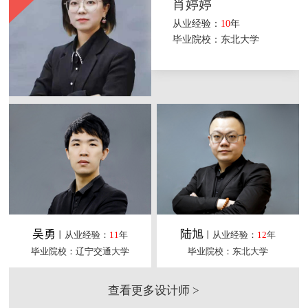
肖婷婷
从业经验：
10
年
毕业院校：东北大学
吴勇
陆旭
丨从业经验：
11
年
丨从业经验：
12
年
毕业院校：辽宁交通大学
毕业院校：东北大学
查看更多设计师 >