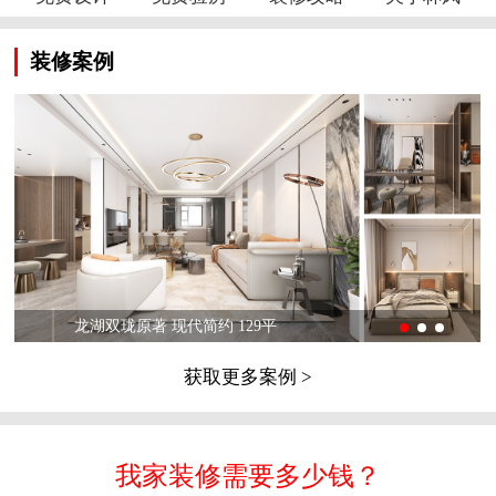
装修案例
龙湖双珑原著 现代简约 129平
获取更多案例 >
我家装修需要多少钱？