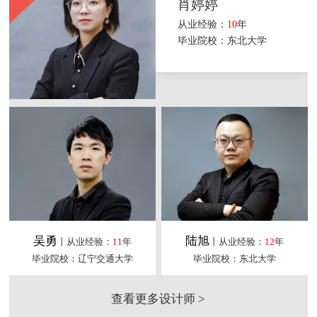
肖婷婷
从业经验：
10
年
毕业院校：东北大学
吴勇
陆旭
丨从业经验：
11
年
丨从业经验：
12
年
毕业院校：辽宁交通大学
毕业院校：东北大学
查看更多设计师 >