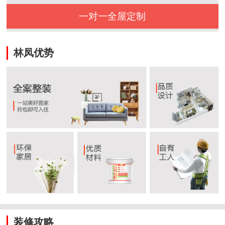
一对一全屋定制
林凤优势
装修攻略