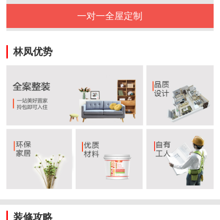
一对一全屋定制
林凤优势
装修攻略