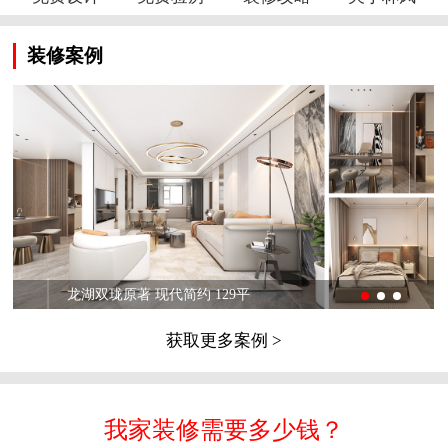
装修案例
龙湖双珑原著 现代简约 129平
获取更多案例 >
我家装修需要多少钱？