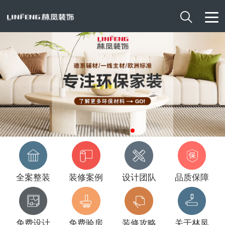

全案整装
装修案例
设计团队
品质保障
免费设计
免费验房
装修攻略
关于林凤