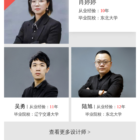
肖婷婷
从业经验：
10
年
毕业院校：东北大学
吴勇
陆旭
丨从业经验：
11
年
丨从业经验：
12
年
毕业院校：辽宁交通大学
毕业院校：东北大学
查看更多设计师 >