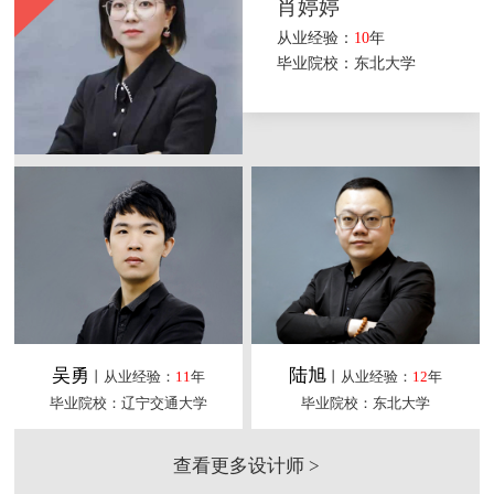
肖婷婷
从业经验：
10
年
毕业院校：东北大学
吴勇
陆旭
丨从业经验：
11
年
丨从业经验：
12
年
毕业院校：辽宁交通大学
毕业院校：东北大学
查看更多设计师 >