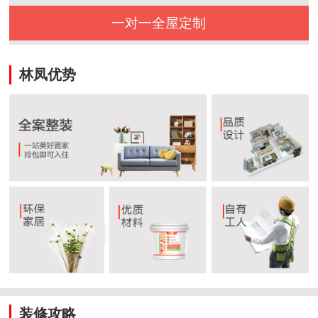
一对一全屋定制
林凤优势
装修攻略