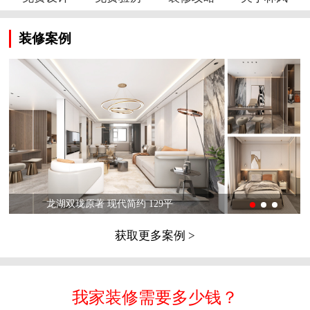
装修案例
龙湖双珑原著 现代简约 129平
获取更多案例 >
我家装修需要多少钱？