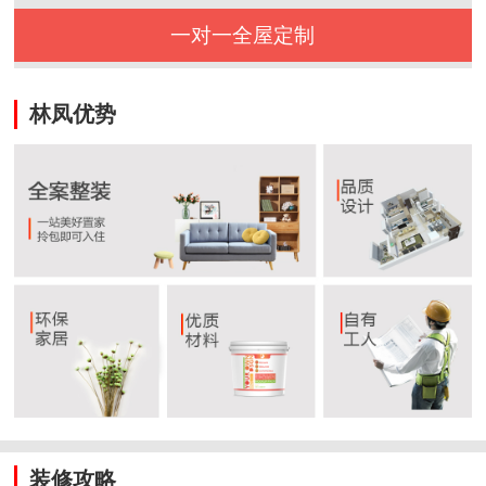
一对一全屋定制
林凤优势
装修攻略