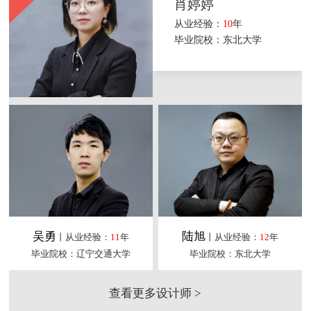
肖婷婷
从业经验：
10
年
毕业院校：东北大学
吴勇
陆旭
丨从业经验：
11
年
丨从业经验：
12
年
毕业院校：辽宁交通大学
毕业院校：东北大学
查看更多设计师 >