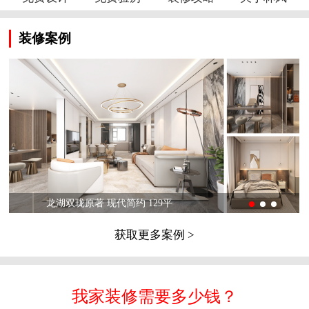
装修案例
龙湖双珑原著 现代简约 129平
获取更多案例 >
我家装修需要多少钱？