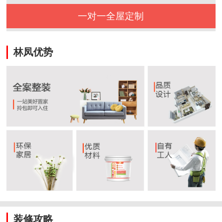
一对一全屋定制
林凤优势
装修攻略