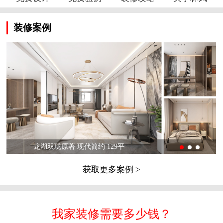
装修案例
龙湖双珑原著 现代简约 129平
获取更多案例 >
我家装修需要多少钱？