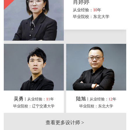
肖婷婷
从业经验：
10
年
毕业院校：东北大学
吴勇
陆旭
丨从业经验：
11
年
丨从业经验：
12
年
毕业院校：辽宁交通大学
毕业院校：东北大学
查看更多设计师 >