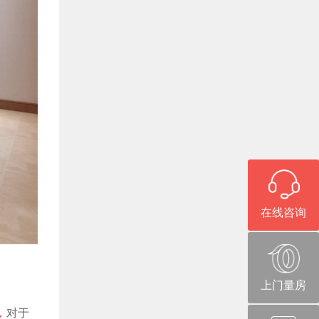
在线咨询
上门量房
，
对于