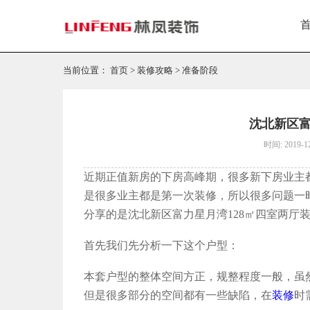
当前位置：
首页
>
装修攻略
>
准备阶段
沈北新区富
时间: 2019-1
近期正值新房的下房高峰期，很多新下房业主
是很多业主都是第一次装修，所以很多问题一
分享的是沈北新区富力星月湾128㎡四室两厅
首先我们先分析一下这个户型：
本套户型的整体空间方正，规整程度一般，虽
但是很多部分的空间都有一些缺陷，在
装修
时