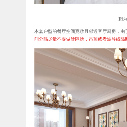
（图为
本套户型的餐厅空间宽敞且邻近客厅厨房，由
间分隔尽量不要做硬隔断，吊顶或者波导线隔