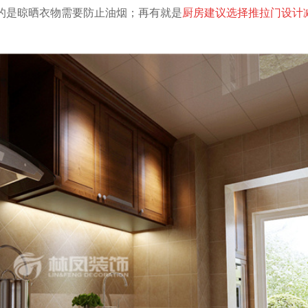
的是晾晒衣物需要防止油烟；再有就是
厨房建议选择推拉门设计