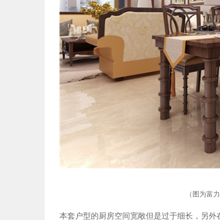
（图为富力
本套户型的厨房空间宽敞但是过于细长，另外