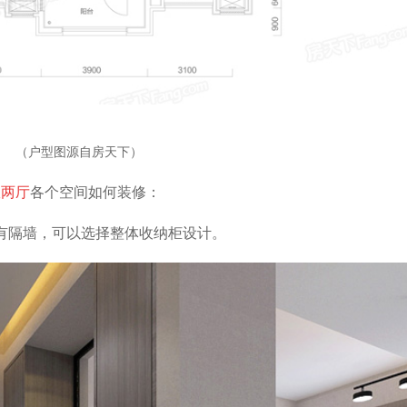
（户型图源自房天下）
室两厅
各个空间如何装修：
有隔墙，可以选择整体收纳柜设计。