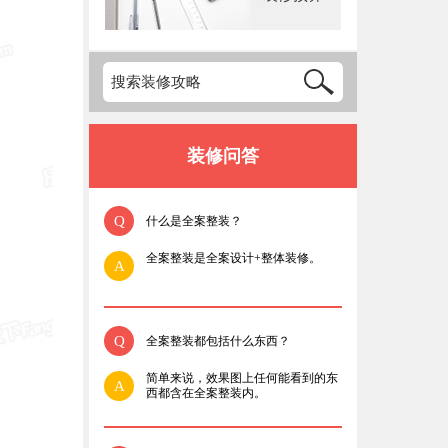
装修问答
Q
什么是全案整装？
全案整装是全案设计+整体装修。
A
Q
全案整装都包括什么东西？
简单来说，效果图上任何能看到的东
A
西都含在全案整装内。