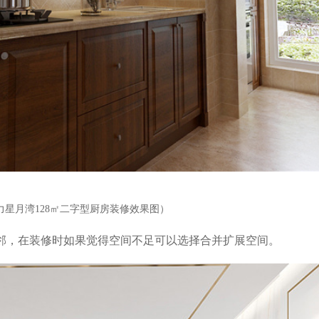
力星月湾128㎡二字型厨房装修效果图）
邻，在装修时如果觉得空间不足可以选择合并扩展空间。