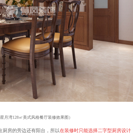
星月湾128㎡美式风格餐厅装修效果图）
在厨房的旁边还有阳台，所以
在装修时只能选择二字型厨房设计