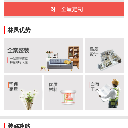
一对一全屋定制
林凤优势
装修攻略