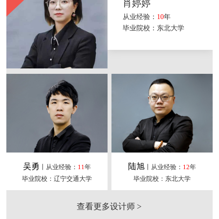
肖婷婷
从业经验：
10
年
毕业院校：东北大学
吴勇
陆旭
丨从业经验：
11
年
丨从业经验：
12
年
毕业院校：辽宁交通大学
毕业院校：东北大学
查看更多设计师 >