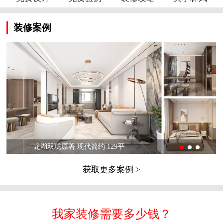
装修案例
龙湖双珑原著 现代简约 129平
获取更多案例 >
我家装修需要多少钱？