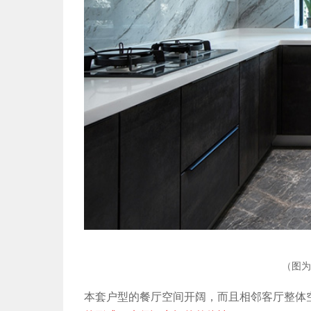
（图为
本套户型的餐厅空间开阔，而且相邻客厅整体