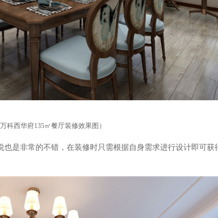
万科西华府135㎡餐厅装修效果图）
说也是非常的不错，在装修时只需根据自身需求进行设计即可获