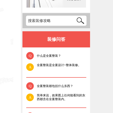
装修问答
Q
什么是全案整装？
全案整装是全案设计+整体装修。
A
Q
全案整装都包括什么东西？
简单来说，效果图上任何能看到的东
A
西都含在全案整装内。