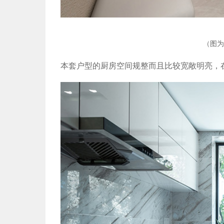
（图为
本套户型的厨房空间规整而且比较宽敞明亮，