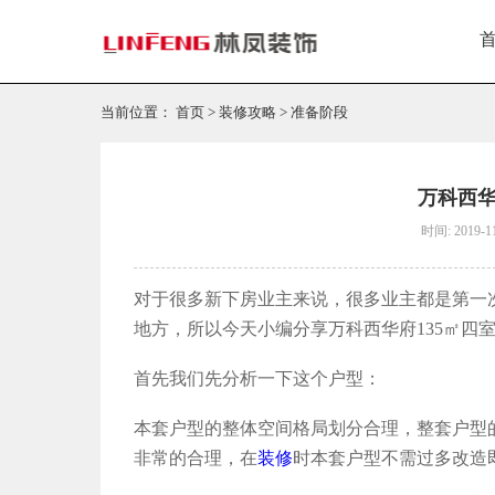
当前位置：
首页
>
装修攻略
>
准备阶段
万科西华
时间: 2019-1
对于很多新下房业主来说，很多业主都是第一
地方，所以今天小编分享万科西华府135㎡四
首先我们先分析一下这个户型：
本套户型的整体空间格局划分合理，整套户型
非常的合理，在
装修
时本套户型不需过多改造