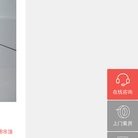
在线咨询
上门量房
用吊顶