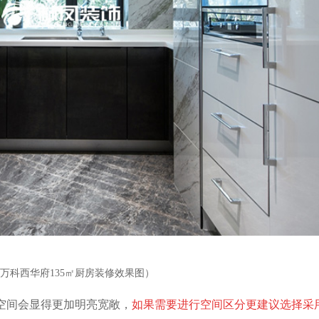
万科西华府135㎡厨房装修效果图）
空间会显得更加明亮宽敞，
如果需要进行空间区分更建议选择采