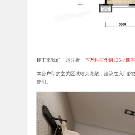
接下来我们一起分析一下
万科西华府135㎡四
本套户型的玄关区域较为宽敞，建议在入门的
使用。