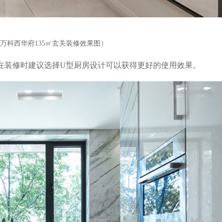
万科西华府135㎡玄关装修效果图）
在装修时建议选择U型厨房设计可以获得更好的使用效果。