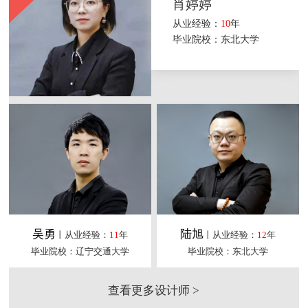
肖婷婷
从业经验：
10
年
毕业院校：东北大学
吴勇
陆旭
丨从业经验：
11
年
丨从业经验：
12
年
毕业院校：辽宁交通大学
毕业院校：东北大学
查看更多设计师 >