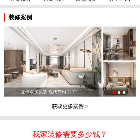
装修案例
龙湖双珑原著 现代简约 129平
获取更多案例 >
我家装修需要多少钱？