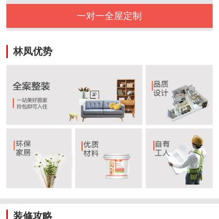
一对一全屋定制
林凤优势
装修攻略