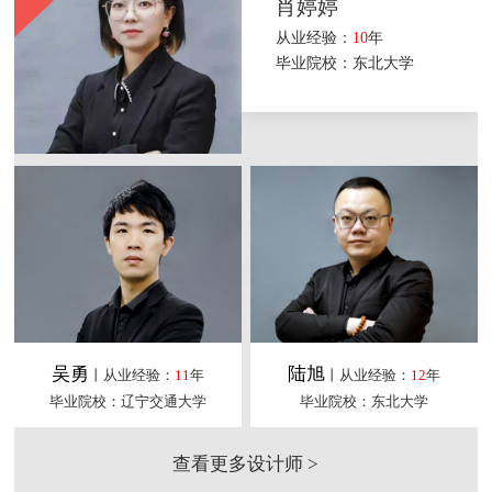
肖婷婷
从业经验：
10
年
毕业院校：东北大学
吴勇
陆旭
丨从业经验：
11
年
丨从业经验：
12
年
毕业院校：辽宁交通大学
毕业院校：东北大学
查看更多设计师 >