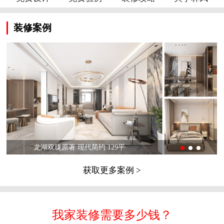
装修案例
龙湖双珑原著 现代简约 129平
获取更多案例 >
我家装修需要多少钱？