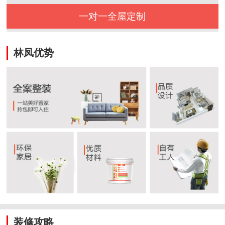
一对一全屋定制
林凤优势
装修攻略