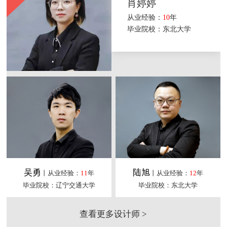
肖婷婷
从业经验：
10
年
毕业院校：东北大学
吴勇
陆旭
丨从业经验：
11
年
丨从业经验：
12
年
毕业院校：辽宁交通大学
毕业院校：东北大学
查看更多设计师 >