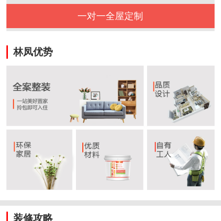
一对一全屋定制
林凤优势
装修攻略