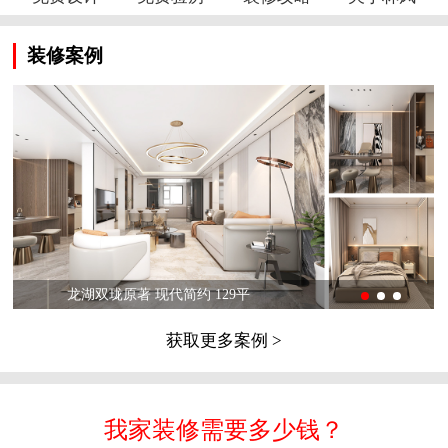
装修案例
龙湖双珑原著 现代简约 129平
获取更多案例 >
我家装修需要多少钱？