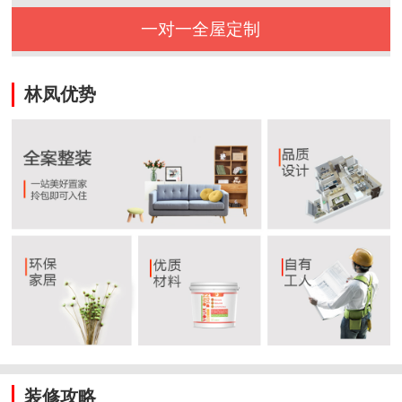
一对一全屋定制
林凤优势
装修攻略