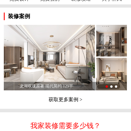
装修案例
龙湖双珑原著 现代简约 129平
获取更多案例 >
我家装修需要多少钱？