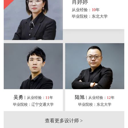
肖婷婷
从业经验：
10
年
毕业院校：东北大学
吴勇
陆旭
丨从业经验：
11
年
丨从业经验：
12
年
毕业院校：辽宁交通大学
毕业院校：东北大学
查看更多设计师 >