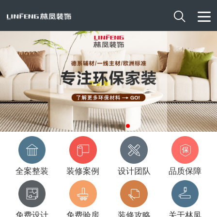

全案整装
装修案例
设计团队
品质保障
免费设计
免费验房
装修攻略
关于林凤