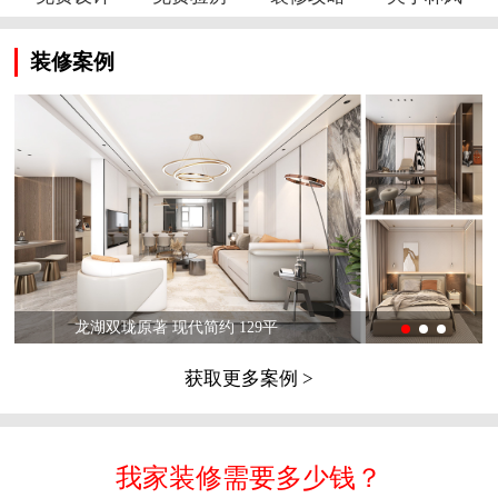
装修案例
龙湖双珑原著 现代简约 129平
获取更多案例 >
我家装修需要多少钱？