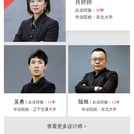
肖婷婷
从业经验：
10
年
毕业院校：东北大学
吴勇
陆旭
丨从业经验：
11
年
丨从业经验：
12
年
毕业院校：辽宁交通大学
毕业院校：东北大学
查看更多设计师 >