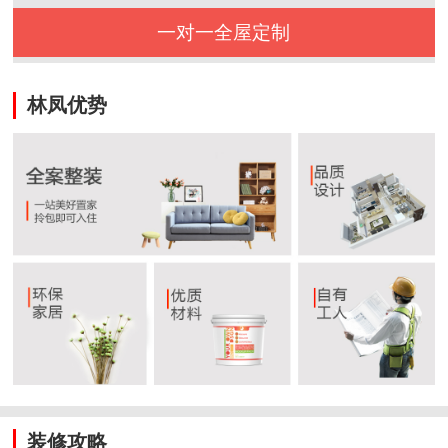
一对一全屋定制
林凤优势
装修攻略