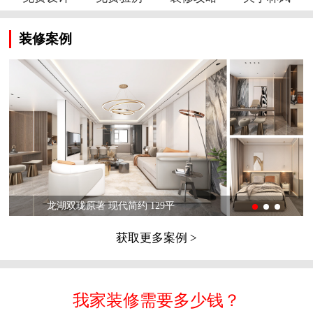
装修案例
龙湖双珑原著 现代简约 129平
获取更多案例 >
我家装修需要多少钱？