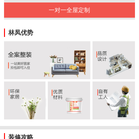
一对一全屋定制
林凤优势
装修攻略