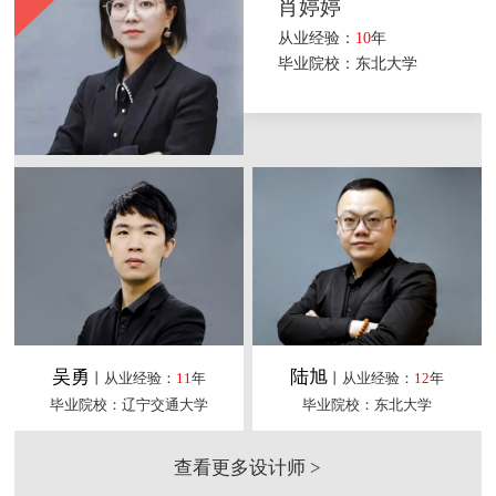
肖婷婷
从业经验：
10
年
毕业院校：东北大学
吴勇
陆旭
丨从业经验：
11
年
丨从业经验：
12
年
毕业院校：辽宁交通大学
毕业院校：东北大学
查看更多设计师 >