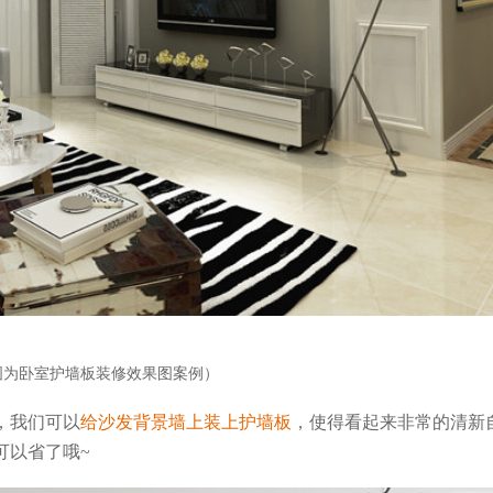
图为卧室护墙板装修效果图案例）
，我们可以
给沙发背景墙上装上护墙板
，使得看起来非常的清新
可以省了哦~