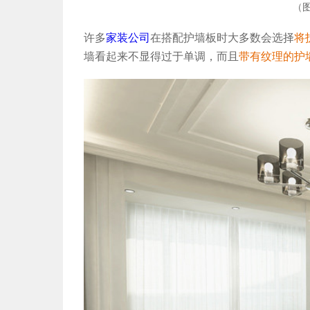
（
许多
家装公司
在搭配护墙板时大多数会选择
将
墙看起来不显得过于单调，而且
带有纹理的护