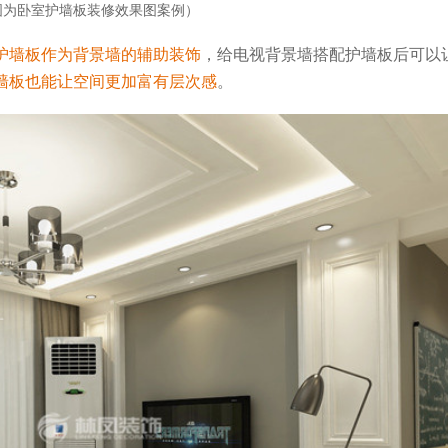
图为卧室护墙板装修效果图案例）
护墙板作为背景墙的辅助装饰
，给电视背景墙搭配护墙板后可以
墙板也能让空间更加富有层次感
。