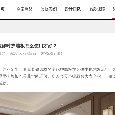
首页
全案整装
装修案例
设计团队
品质保障
装修时护墙板怎么使用才好？
8-07
来源: www.sylfzs.cn
浏览次数 : 4335
此并不陌生，随着装修风格的变化护墙板在装修中也越发流行，
眼里护墙板也是非常的环保。所以今天小编就给大家介绍一下家
帮助。