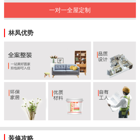
一对一全屋定制
林凤优势
装修攻略