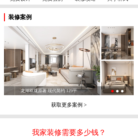
装修案例
龙湖双珑原著 现代简约 129平
获取更多案例 >
我家装修需要多少钱？