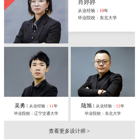
肖婷婷
从业经验：
10
年
毕业院校：东北大学
吴勇
陆旭
丨从业经验：
11
年
丨从业经验：
12
年
毕业院校：辽宁交通大学
毕业院校：东北大学
查看更多设计师 >