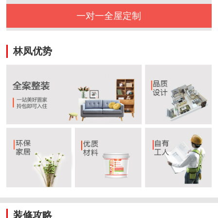
一对一全屋定制
林凤优势
装修攻略