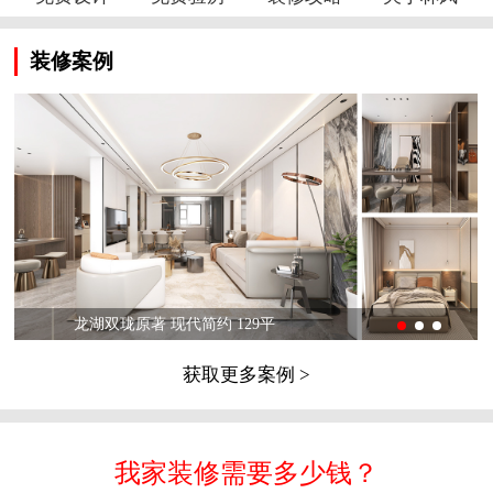
装修案例
龙湖双珑原著 现代简约 129平
获取更多案例 >
我家装修需要多少钱？