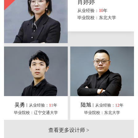
肖婷婷
从业经验：
10
年
毕业院校：东北大学
吴勇
陆旭
丨从业经验：
11
年
丨从业经验：
12
年
毕业院校：辽宁交通大学
毕业院校：东北大学
查看更多设计师 >