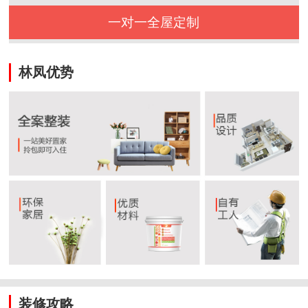
一对一全屋定制
林凤优势
装修攻略