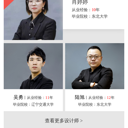
肖婷婷
从业经验：
10
年
毕业院校：东北大学
吴勇
陆旭
丨从业经验：
11
年
丨从业经验：
12
年
毕业院校：辽宁交通大学
毕业院校：东北大学
查看更多设计师 >