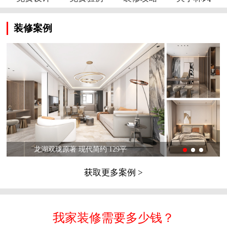
装修案例
龙湖双珑原著 现代简约 129平
获取更多案例 >
我家装修需要多少钱？