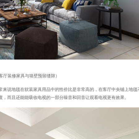
客厅装修家具与墙壁预留缝隙）
常来说地毯在软装家具用品中的性价比是非常高的，在客厅中央铺上地毯
度，而且还能能吸收电视的一部分噪音和回音让观看电视更有效果。