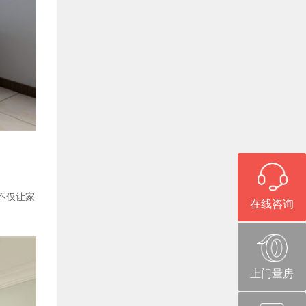
不仅让家
在线咨询
上门量房