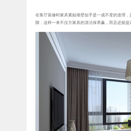
在客厅装修时家具紧贴墙壁似乎是一成不变的道理，
隙，这样一来不仅方家具的清洁保养赢，而且还挺提