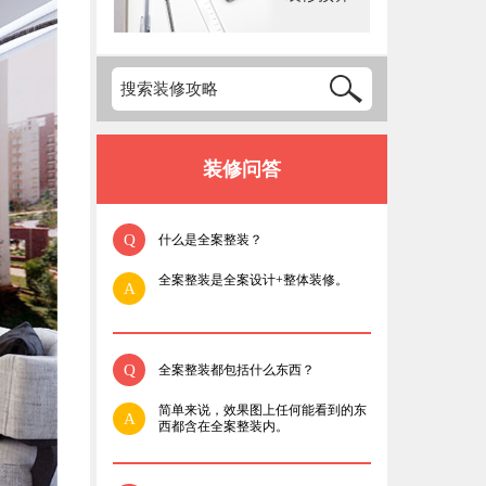
装修问答
Q
什么是全案整装？
全案整装是全案设计+整体装修。
A
Q
全案整装都包括什么东西？
简单来说，效果图上任何能看到的东
A
西都含在全案整装内。