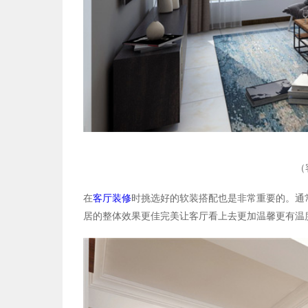
（
在
客厅装修
时挑选好的软装搭配也是非常重要的。通
居的整体效果更佳完美让客厅看上去更加温馨更有温