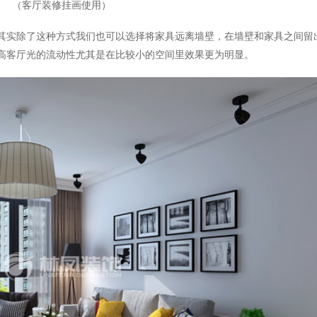
（客厅装修挂画使用）
其实除了这种方式我们也可以选择将家具远离墙壁，在墙壁和家具之间留
高客厅光的流动性尤其是在比较小的空间里效果更为明显。