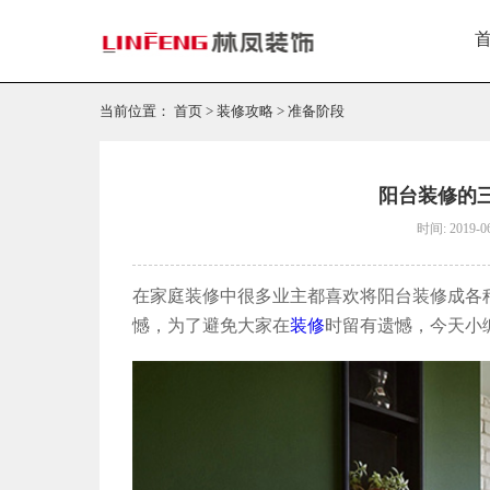
当前位置：
首页
>
装修攻略
>
准备阶段
阳台装修的
时间: 2019-0
在家庭装修中很多业主都喜欢将阳台装修成各
憾，为了避免大家在
装修
时留有遗憾，今天小