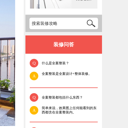
装修问答
Q
什么是全案整装？
全案整装是全案设计+整体装修。
A
Q
全案整装都包括什么东西？
简单来说，效果图上任何能看到的东
A
西都含在全案整装内。