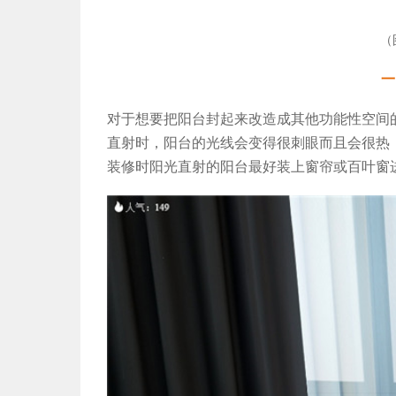
（
一
对于想要把阳台封起来改造成其他功能性空间
直射时，阳台的光线会变得很刺眼而且会很热
装修时阳光直射的阳台最好装上窗帘或百叶窗