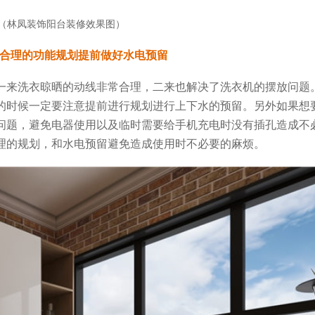
（林凤装饰阳台装修效果图）
合理的功能规划提前做好水电预留
一来洗衣晾晒的动线非常合理，二来也解决了洗衣机的摆放问题
的时候一定要注意提前进行规划进行上下水的预留。另外如果想
问题，避免电器使用以及临时需要给手机充电时没有插孔造成不
理的规划，和水电预留避免造成使用时不必要的麻烦。