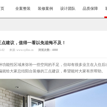
首页
全案整装
装修案例
设计团队
品质保障
三点建议，值得一看以免追悔不及！
6-02
来源: www.sylfzs.cn
浏览次数 : 4888
种功能性区域来弥补一些空间的不足，但却有很多业主在入住后
编就给大家总结阳台装修的三点建议，希望能对大家有所帮助。