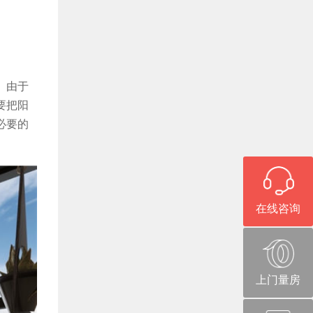
。由于
要把阳
必要的
在线咨询
上门量房