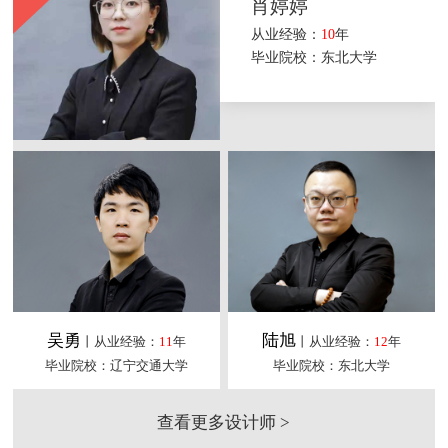
肖婷婷
从业经验：
10
年
毕业院校：东北大学
吴勇
陆旭
丨从业经验：
11
年
丨从业经验：
12
年
毕业院校：辽宁交通大学
毕业院校：东北大学
查看更多设计师 >