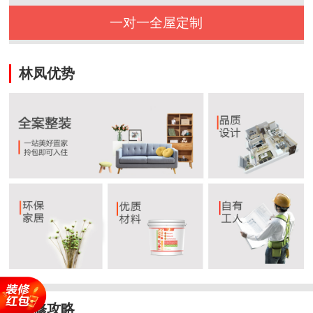
一对一全屋定制
林凤优势
装修攻略