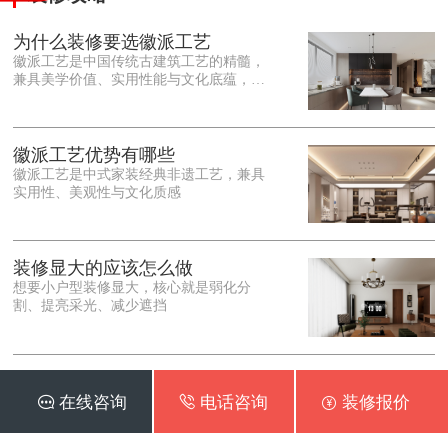
为什么装修要选徽派工艺
徽派工艺是中国传统古建筑工艺的精髓，
兼具美学价值、实用性能与文化底蕴，优
势十分突出。在外观美学上，徽派工艺讲
究简约素雅、错落有致，以白墙黛瓦、精
雕细琢的砖、木、石雕为特色，线条古朴
大气，意境悠远，自带东方中式雅致韵
徽派工艺优势有哪些
味，耐看且不易过时。<o:p></o:p> 在工
徽派工艺是中式家装经典非遗工艺，兼具
艺品质上，徽派工艺遵循古法匠心工序，
实用性、美观性与文化质感
选材严苛、做工精细，结构稳固规整，注
重榫卯拼接工艺，减少胶水钉子使用，环
保耐用，抗风化、耐腐蚀，使用
装修显大的应该怎么做
想要小户型装修显大，核心就是弱化分
割、提亮采光、减少遮挡
装修后窗帘选购实用建议
 在线咨询
 电话咨询
 装修报价
装修完工后选窗帘，不用盲目追求花哨款
式，重点兼顾遮光、隔音、颜值和实用性