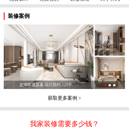
装修案例
龙湖双珑原著 现代简约 129平
获取更多案例 >
我家装修需要多少钱？