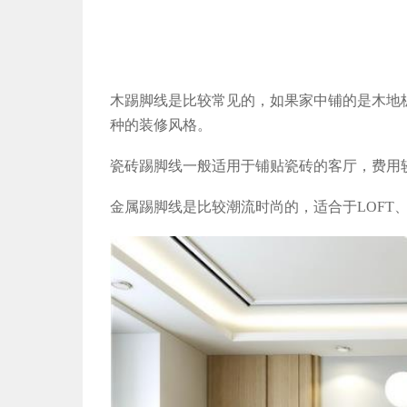
木踢脚线是比较常见的，如果家中铺的是木地
种的装修风格。
瓷砖踢脚线一般适用于铺贴瓷砖的客厅，费用
金属踢脚线是比较潮流时尚的，适合于
LOFT