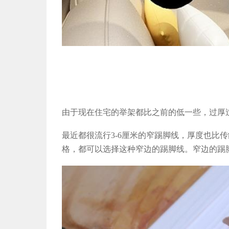
由于现在住宅的举架都比之前的低一些，过厚
最近都很流行3-6
厘米的窄踢脚线，厚度也比传
格，都可以选择这种窄边的踢脚线。窄边的踢