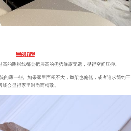
二选样式
过高的踢脚线都会把层高的劣势暴露无遗，显得空间压抑。
统的薄一些。如果家里面积不大，举架也偏低，或者追求简约干
脚线会显得家里时尚而精致。