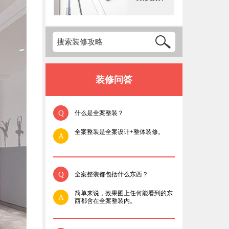
装修问答
Q
什么是全案整装？
全案整装是全案设计+整体装修。
A
Q
全案整装都包括什么东西？
简单来说，效果图上任何能看到的东
A
西都含在全案整装内。