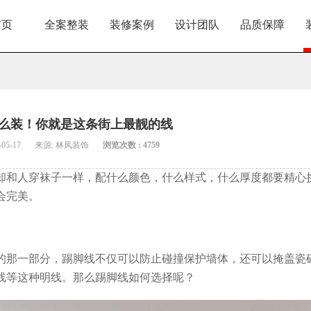
首页
全案整装
装修案例
设计团队
品质保障
么装！你就是这条街上最靓的线
05-17
来源: 林凤装饰
浏览次数 : 4759
却和人穿袜子一样，配什么颜色，什么样式，什么厚度都要精心
会完美。
的那一部分，踢脚线不仅可以防止碰撞保护墙体，还可以掩盖瓷
线等这种明线。那么踢脚线如何选择呢？