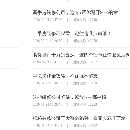
新手选装修公司，这4点帮你避开90%的雷
2026-02-05 16:57:20
|
浏览次数：2110
二手房装修不踩雷，记住这几点就够了
2026-02-01 10:26:50
|
浏览次数：2238
装修设计千万别盲从，这四个细节让你避免后
2026-01-29 16:47:07
|
浏览次数：2127
半包装修全攻略，不踩坑不超支
2026-01-27 16:06:55
|
浏览次数：2139
这些装修公司陷阱，90%业主都中招
2026-01-24 15:28:45
|
浏览次数：2223
揭秘装修公司三大致命陷阱，看完少花几万块
2026-01-22 09:45:51
|
浏览次数：2182