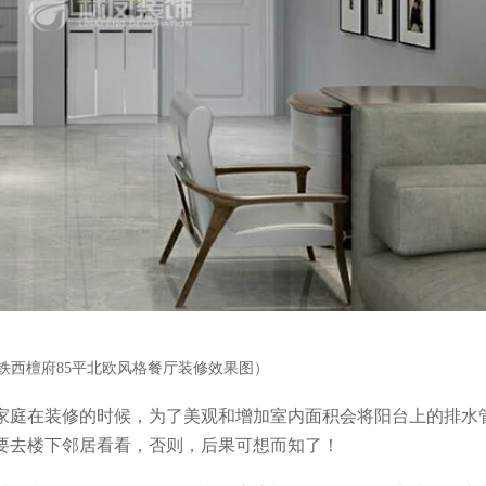
铁西檀府85平北欧风格餐厅装修效果图）
家庭在装修的时候，为了美观和增加室内面积会将阳台上的排水
要去楼下邻居看看，否则，后果可想而知了！