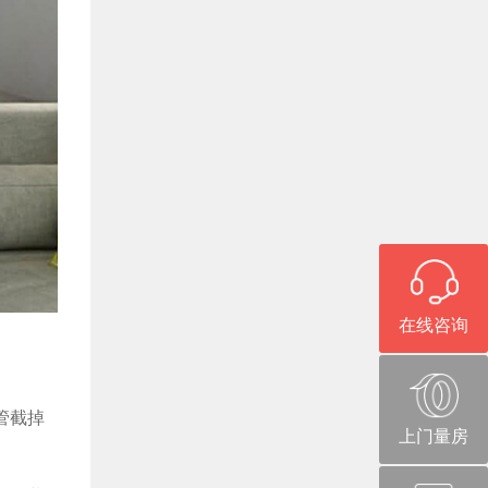
在线咨询
管截掉
上门量房