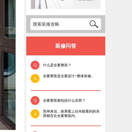
装修问答
Q
什么是全案整装？
全案整装是全案设计+整体装修。
A
Q
全案整装都包括什么东西？
简单来说，效果图上任何能看到的东
A
西都含在全案整装内。