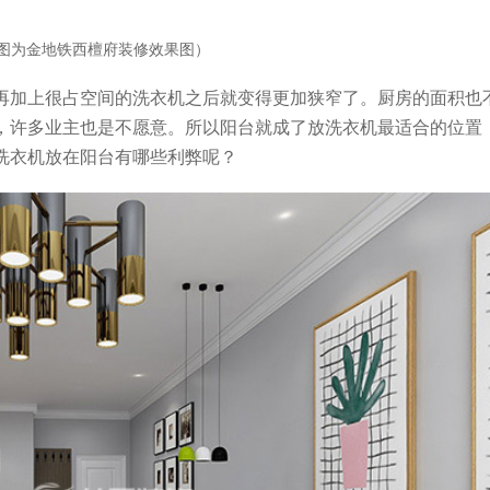
图为金地铁西檀府装修效果图）
再加上很占空间的洗衣机之后就变得更加狭窄了。厨房的面积也
，许多业主也是不愿意。所以阳台就成了放洗衣机最适合的位置
洗衣机放在阳台有哪些利弊呢？