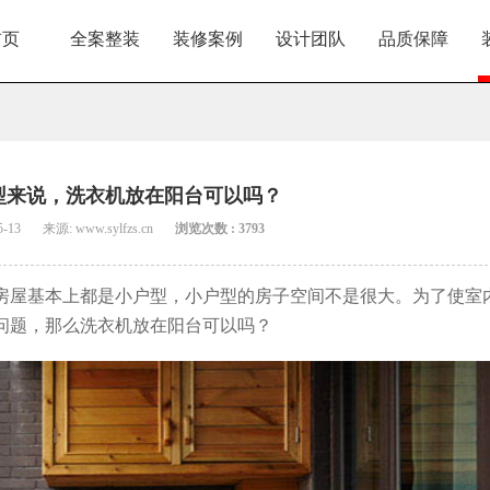
首页
全案整装
装修案例
设计团队
品质保障
型来说，洗衣机放在阳台可以吗？
5-13
来源: www.sylfzs.cn
浏览次数 : 3793
房屋基本上都是小户型，小户型的房子空间不是很大。为了使室
问题，那么洗衣机放在阳台可以吗？