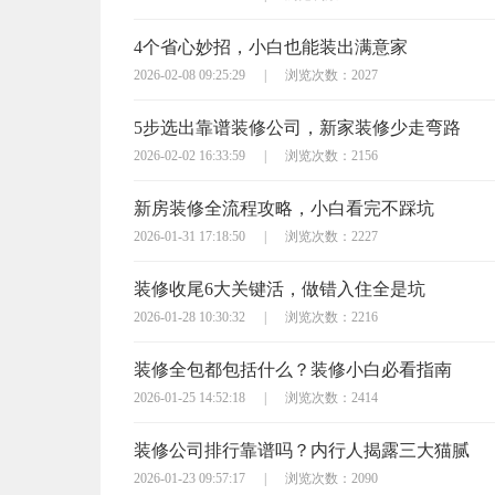
4个省心妙招，小白也能装出满意家
2026-02-08 09:25:29
|
浏览次数：2027
5步选出靠谱装修公司，新家装修少走弯路
2026-02-02 16:33:59
|
浏览次数：2156
新房装修全流程攻略，小白看完不踩坑
2026-01-31 17:18:50
|
浏览次数：2227
装修收尾6大关键活，做错入住全是坑
2026-01-28 10:30:32
|
浏览次数：2216
装修全包都包括什么？装修小白必看指南
2026-01-25 14:52:18
|
浏览次数：2414
装修公司排行靠谱吗？内行人揭露三大猫腻
2026-01-23 09:57:17
|
浏览次数：2090