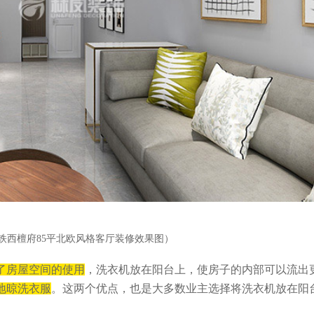
铁西檀府85平北欧风格客厅装修效果图）
了房屋空间的使用
，洗衣机放在阳台上，使房子的内部可以流出
地晾洗衣服
。这两个优点，也是大多数业主选择将洗衣机放在阳