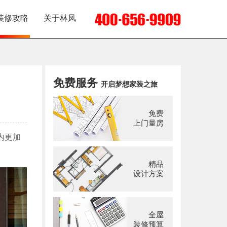
装修攻略
关于林凤
免费服务
开启梦想家装之旅
免费
上门量房
内更加
精品
设计方案
全屋
装修预算