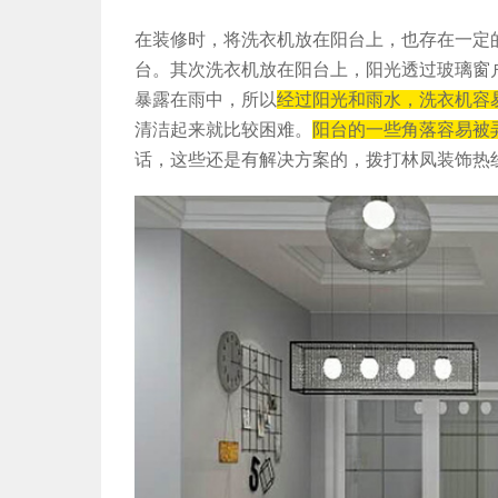
在装修时，将洗衣机放在阳台上，也存在一定
台。其次洗衣机放在阳台上，阳光透过玻璃窗
暴露在雨中，所以
经过阳光和雨水，洗衣机容
清洁起来就比较困难。
阳台的一些角落容易被
话，这些还是有解决方案的，拨打林凤装饰热