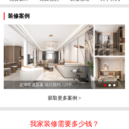
装修案例
龙湖双珑原著 现代简约 129平
获取更多案例 >
我家装修需要多少钱？