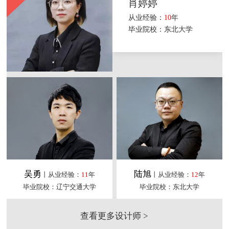
肖婷婷
从业经验：
10
年
毕业院校：东北大学
吴勇
陆旭
丨从业经验：
11
年
丨从业经验：
12
年
毕业院校：辽宁交通大学
毕业院校：东北大学
查看更多设计师 >