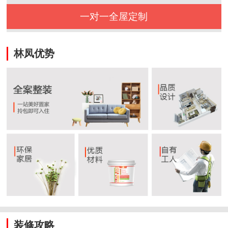
一对一全屋定制
林凤优势
装修攻略