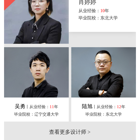
肖婷婷
从业经验：
10
年
毕业院校：东北大学
吴勇
陆旭
丨从业经验：
11
年
丨从业经验：
12
年
毕业院校：辽宁交通大学
毕业院校：东北大学
查看更多设计师 >