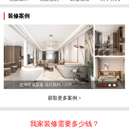
装修案例
龙湖双珑原著 现代简约 129平
获取更多案例 >
我家装修需要多少钱？