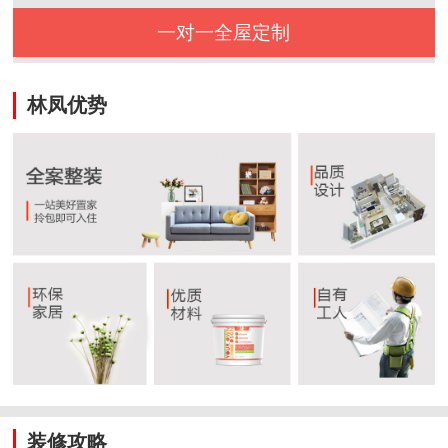
一对一全屋定制
林凤优势
装修攻略