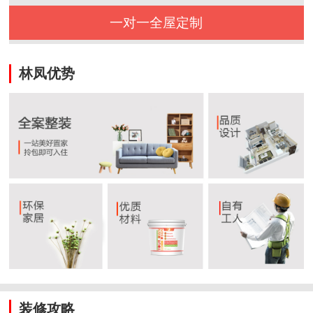
一对一全屋定制
林凤优势
装修攻略