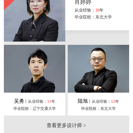
肖婷婷
从业经验：
10
年
毕业院校：东北大学
吴勇
陆旭
丨从业经验：
11
年
丨从业经验：
12
年
毕业院校：辽宁交通大学
毕业院校：东北大学
查看更多设计师 >