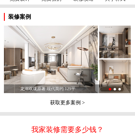
装修案例
龙湖双珑原著 现代简约 129平
获取更多案例 >
我家装修需要多少钱？